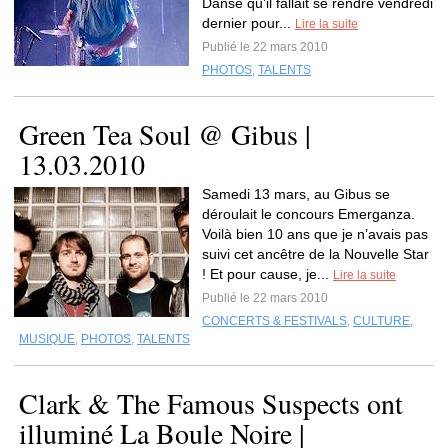
Danse qu’il fallait se rendre vendredi
dernier pour...
Lire la suite
Publié le 22 mars 2010
PHOTOS
,
TALENTS
Green Tea Soul @ Gibus |
13.03.2010
Samedi 13 mars, au Gibus se
déroulait le concours Emerganza.
Voilà bien 10 ans que je n’avais pas
suivi cet ancêtre de la Nouvelle Star
! Et pour cause, je...
Lire la suite
Publié le 22 mars 2010
CONCERTS & FESTIVALS
,
CULTURE
,
MUSIQUE
,
PHOTOS
,
TALENTS
Clark & The Famous Suspects ont
illuminé La Boule Noire |