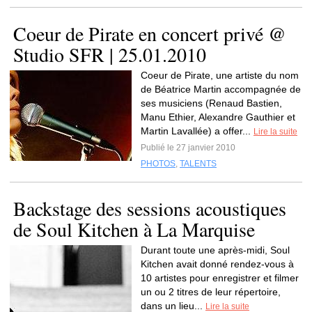
Coeur de Pirate en concert privé @
Studio SFR | 25.01.2010
Coeur de Pirate, une artiste du nom
de Béatrice Martin accompagnée de
ses musiciens (Renaud Bastien,
Manu Ethier, Alexandre Gauthier et
Martin Lavallée) a offer...
Lire la suite
Publié le 27 janvier 2010
PHOTOS
,
TALENTS
Backstage des sessions acoustiques
de Soul Kitchen à La Marquise
Durant toute une après-midi, Soul
Kitchen avait donné rendez-vous à
10 artistes pour enregistrer et filmer
un ou 2 titres de leur répertoire,
dans un lieu...
Lire la suite