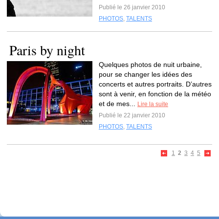
Publié le 26 janvier 2010
PHOTOS
,
TALENTS
Paris by night
Quelques photos de nuit urbaine,
pour se changer les idées des
concerts et autres portraits. D’autres
sont à venir, en fonction de la météo
et de mes...
Lire la suite
Publié le 22 janvier 2010
PHOTOS
,
TALENTS
1
2
3
4
5