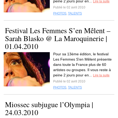
peine 2 jours pour en...
Lire la suite
Publié le 02 avril 2010
PHOTOS
,
TALENTS
Festival Les Femmes S’en Mêlent –
Sarah Blasko @ La Maroquinerie |
01.04.2010
Pour sa 13ème édition, le festival
Les Femmes S'en Mêlent présente
dans toute la France plus de 60
artistes ou groupes. Il vous reste à
peine 2 jours pour en...
Lire la suite
Publié le 02 avril 2010
PHOTOS
,
TALENTS
Miossec subjugue l’Olympia |
24.03.2010