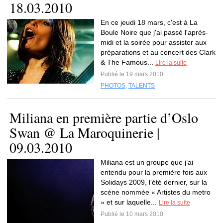
18.03.2010
En ce jeudi 18 mars, c'est à La
Boule Noire que j'ai passé l'après-
midi et la soirée pour assister aux
préparations et au concert des Clark
& The Famous...
Lire la suite
Publié le 19 mars 2010
PHOTOS
,
TALENTS
Miliana en première partie d’Oslo
Swan @ La Maroquinerie |
09.03.2010
Miliana est un groupe que j’ai
entendu pour la première fois aux
Solidays 2009, l’été dernier, sur la
scène nommée « Artistes du metro
» et sur laquelle...
Lire la suite
Publié le 10 mars 2010