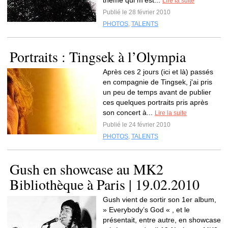
thème qui m'est...
Lire la suite
Publié le 28 février 2010
PHOTOS
,
TALENTS
Portraits : Tingsek à l’Olympia
Après ces 2 jours (ici et là) passés
en compagnie de Tingsek, j'ai pris
un peu de temps avant de publier
ces quelques portraits pris après
son concert à...
Lire la suite
Publié le 24 février 2010
PHOTOS
,
TALENTS
Gush en showcase au MK2
Bibliothèque à Paris | 19.02.2010
Gush vient de sortir son 1er album,
» Everybody’s God « , et le
présentait, entre autre, en showcase