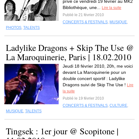
privé ce vendredi 19 février au MK2
Bibliothèque, une...
Lire la suite
Publié le 21 février 2010
CONCERTS & FESTIVALS
,
MUSIQUE
,
PHOTOS
,
TALENTS
Ladylike Dragons + Skip The Use @
La Maroquinerie, Paris | 18.02.2010
Jeudi 18 février 2010, 20h, me voici
devant La Maroquinerie pour un
double concert sportif : Ladylike
Dragons suivi de Skip The Use !
Lire
la suite
Publié le 19 février 2010
CONCERTS & FESTIVALS
,
CULTURE
,
MUSIQUE
,
TALENTS
Tingsek : 1er jour @ Scopitone |