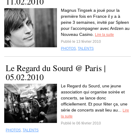
11.02.2010
Magnus Tingsek a joué pour la
première fois en France il y a à
peine 3 semaines, invité par Spleen
pour l’accompagner avec Ardzen au
Nouveau Casino.
Lire la suite
Publié le 13 février 2010
PHOTOS
,
TALENTS
Le Regard du Sourd @ Paris |
05.02.2010
Le Regard du Sourd, une jeune
association qui organise soirée et
concerts, se lance donc
officiellement. Et pour fêter ça, une
série de concerts avait lieu au...
Lire
la suite
Publié le 06 février 2010
PHOTOS
,
TALENTS