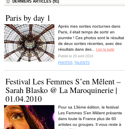
DERNIERS ARTICLES (91)
Paris by day 1
Après mes sorties nocturnes dans
Paris, il était temps de sortir en
journée ! Ces photos sont le résultat
de deux sorties récentes, avec des
résultats dans des...
Lire la suite
Publié le 20 avril 2010
PHOTOS
,
TALENTS
Festival Les Femmes S’en Mêlent –
Sarah Blasko @ La Maroquinerie |
01.04.2010
Pour sa 13ème édition, le festival
Les Femmes S'en Mêlent présente
dans toute la France plus de 60
artistes ou groupes. Il vous reste à