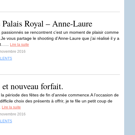
 Palais Royal – Anne-Laure
passionnés se rencontrent c’est un moment de plaisir comme
.Je vous partage le shooting d’Anne-Laure que j’ai réalisé il y a
t…...
Lire la suite
4 novembre 2016
ALENTS
et nouveau forfait.
i, la période des fêtes de fin d’année commence.A l’occasion de
ifficile choix des présents à offrir, je te file un petit coup de
.
Lire la suite
5 novembre 2016
ALENTS