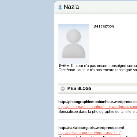
Nazia
Description
Twitter
: l'auteur n'a pas encore renseigné son 
Facebook
: l'auteur n'a pas encore renseigné 
MES BLOGS
http://photographiemonbonheur.wordpress.c
http://photographiemonbonheur.wordpress.com
Spécialisée dans la photographie de famille, ma
http://naziabourgeois.wordpress.com/
http://naziabourgeois.wordpress.com/