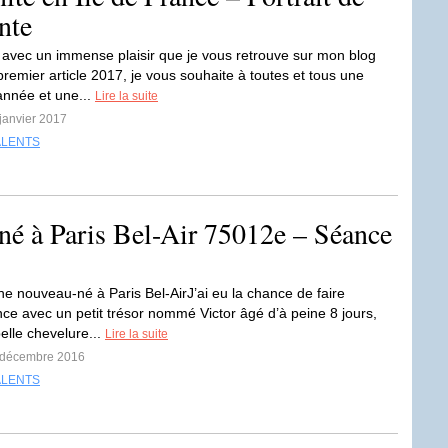
nte
 avec un immense plaisir que je vous retrouve sur mon blog
remier article 2017, je vous souhaite à toutes et tous une
nnée et une...
Lire la suite
 janvier 2017
ALENTS
é à Paris Bel-Air 75012e – Séance
e nouveau-né à Paris Bel-AirJ’ai eu la chance de faire
ce avec un petit trésor nommé Victor âgé d’à peine 8 jours,
elle chevelure...
Lire la suite
6 décembre 2016
ALENTS