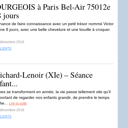
OURGEOIS à Paris Bel-Air 75012e
 jours
 chance de faire connaissance avec un petit trésor nommé Victor
ne 8 jours, avec une belle chevelure et une bouille à croquer.
6 décembre 2016
ALENTS
ichard-Lenoir (XIe) – Séance
fant...
es se transforment en année, la vie passe tellement vite qu’il
mportant de regarder nos enfants grandir, de prendre le temps
he...
Lire la suite
8 décembre 2016
ALENTS