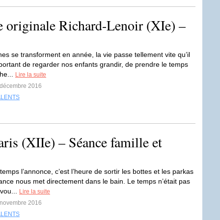
 originale Richard-Lenoir (XIe) –
es se transforment en année, la vie passe tellement vite qu’il
mportant de regarder nos enfants grandir, de prendre le temps
he...
Lire la suite
8 décembre 2016
ALENTS
ris (XIIe) – Séance famille et
mps l’annonce, c’est l’heure de sortir les bottes et les parkas
éance nous met directement dans le bain. Le temps n’était pas
vou...
Lire la suite
4 novembre 2016
ALENTS