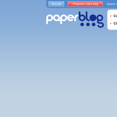
Accueil
Proposez votre blog
Suivez 
Cu
C