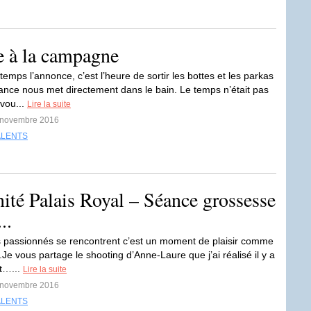
e à la campagne
mps l’annonce, c’est l’heure de sortir les bottes et les parkas
éance nous met directement dans le bain. Le temps n’était pas
vou...
Lire la suite
4 novembre 2016
ALENTS
ité Palais Royal – Séance grossesse
..
passionnés se rencontrent c’est un moment de plaisir comme
.Je vous partage le shooting d’Anne-Laure que j’ai réalisé il y a
t…...
Lire la suite
4 novembre 2016
ALENTS