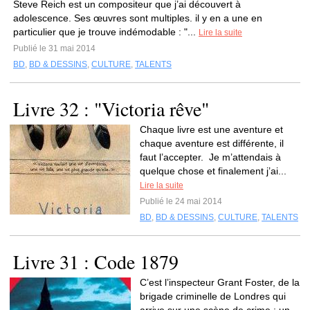
Steve Reich est un compositeur que j’ai découvert à
adolescence. Ses œuvres sont multiples. il y en a une en
particulier que je trouve indémodable : "...
Lire la suite
Publié le 31 mai 2014
BD
,
BD & DESSINS
,
CULTURE
,
TALENTS
Livre 32 : "Victoria rêve"
Chaque livre est une aventure et
chaque aventure est différente, il
faut l’accepter. Je m’attendais à
quelque chose et finalement j’ai...
Lire la suite
Publié le 24 mai 2014
BD
,
BD & DESSINS
,
CULTURE
,
TALENTS
Livre 31 : Code 1879
C’est l’inspecteur Grant Foster, de la
brigade criminelle de Londres qui