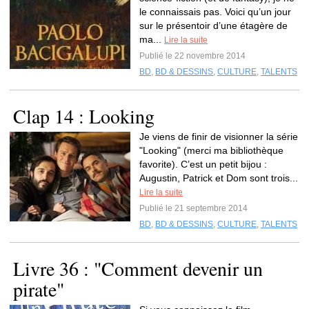
le connaissais pas. Voici qu’un jour
sur le présentoir d’une étagère de
ma...
Lire la suite
Publié le 22 novembre 2014
BD
,
BD & DESSINS
,
CULTURE
,
TALENTS
Clap 14 : Looking
Je viens de finir de visionner la série
"Looking" (merci ma bibliothèque
favorite). C’est un petit bijou :
Augustin, Patrick et Dom sont trois...
Lire la suite
Publié le 21 septembre 2014
BD
,
BD & DESSINS
,
CULTURE
,
TALENTS
Livre 36 : "Comment devenir un
pirate"