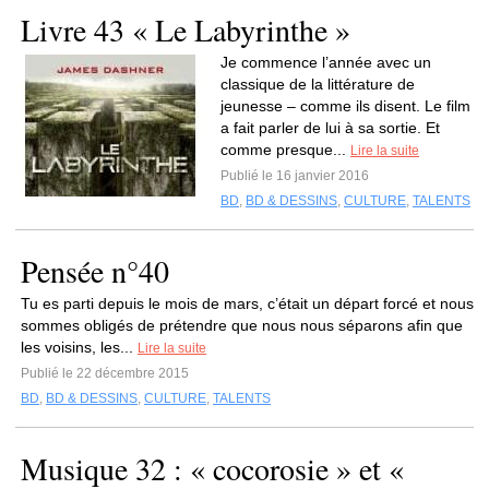
Livre 43 « Le Labyrinthe »
Je commence l’année avec un
classique de la littérature de
jeunesse – comme ils disent. Le film
a fait parler de lui à sa sortie. Et
comme presque...
Lire la suite
Publié le 16 janvier 2016
BD
,
BD & DESSINS
,
CULTURE
,
TALENTS
Pensée n°40
Tu es parti depuis le mois de mars, c’était un départ forcé et nous
sommes obligés de prétendre que nous nous séparons afin que
les voisins, les...
Lire la suite
Publié le 22 décembre 2015
BD
,
BD & DESSINS
,
CULTURE
,
TALENTS
Musique 32 : « cocorosie » et «