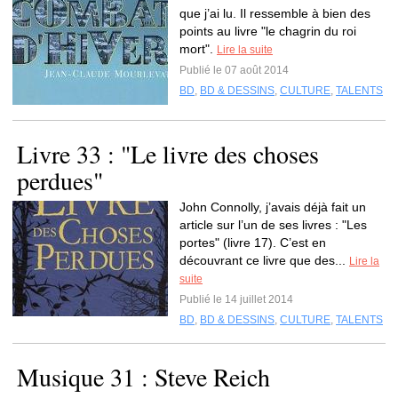
que j’ai lu. Il ressemble à bien des
points au livre "le chagrin du roi
mort".
Lire la suite
Publié le 07 août 2014
BD
,
BD & DESSINS
,
CULTURE
,
TALENTS
Livre 33 : "Le livre des choses
perdues"
John Connolly, j’avais déjà fait un
article sur l’un de ses livres : "Les
portes" (livre 17). C’est en
découvrant ce livre que des...
Lire la
suite
Publié le 14 juillet 2014
BD
,
BD & DESSINS
,
CULTURE
,
TALENTS
Musique 31 : Steve Reich