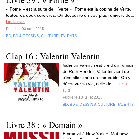
« Pome » est la suite de « Verte ». Pome est la copine de Verte,
toutes les deux sorcières. On découvre un peu plus l’univers de...
Lire la suite
Publié le 03 août 2015
BD
,
BD & DESSINS
,
CULTURE
,
TALENTS
Clap 16 : Valentin Valentin
Valentin Valentin est tiré d’un roman
de Ruth Rendell. Valentin vient de
s’installer dans un immeuble. On y
découvre sa vie, celle de...
Lire la
suite
Publié le 18 juillet 2015
BD
,
BD & DESSINS
,
CULTURE
,
TALENTS
Livre 38 : « Demain »
Emma vit à New York et Matthew