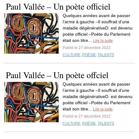
Paul Vallée – Un poète officiel
Quelques années avant de passer
l’arme à gauche –Il souffrait d’une
maladie dégénérativeD. est devenu
poète officiel –Poète du Parlement
était son titre...
Lire la suite
Publié le 27 décembre 2022
CULTURE
,
POÉSIE
,
TALENTS
Paul Vallée – Un poète offciel
Quelques années avant de passer
l’arme à gauche –Il souffrait d’une
maladie dégénérativeD. est devenu
poète officiel –Poète du Parlement
était son titre...
Lire la suite
Publié le 27 décembre 2022
CULTURE
,
POÉSIE
,
TALENTS