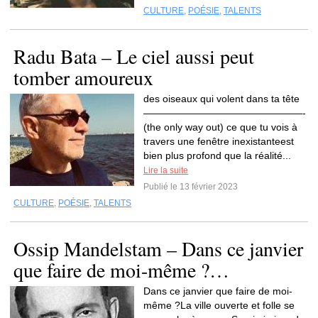
CULTURE
,
POÉSIE
,
TALENTS
Radu Bata – Le ciel aussi peut
tomber amoureux
des oiseaux qui volent dans ta tête
————————————————-
(the only way out) ce que tu vois à
travers une fenêtre inexistanteest
bien plus profond que la réalité...
Lire la suite
Publié le 13 février 2023
CULTURE
,
POÉSIE
,
TALENTS
Ossip Mandelstam – Dans ce janvier
que faire de moi-même ?…
Dans ce janvier que faire de moi-
même ?La ville ouverte et folle se