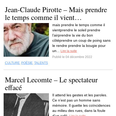
Jean-Claude Pirotte – Mais prendre
le temps comme il vient…
mais prendre le temps comme il
vientprendre le soleil prendre
l’airprendre la vie du bon
côtéprendre un coup de poing sans
le rendre prendre la bougie pour
un...
Lire la suite
Publié le 04 décembre 2022
CULTURE
,
POÉSIE
,
TALENTS
Marcel Lecomte – Le spectateur
effacé
Il attend les gestes et les paroles.
Ce n’est pas un homme sans
mémoire. Il guette les coïncidences
au milieu des rues, dans la foule
d’un café.