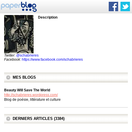
Description
Twitter
:
@schabrieres
Facebook
:
https://www.facebook.com/schabrieres
MES BLOGS
Beauty Will Save The World
http://schabrieres.wordpress.com/
Blog de poésie, littérature et culture
DERNIERS ARTICLES (3384)