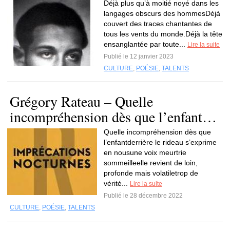
Déjà plus qu’à moitié noyé dans les
langages obscurs des hommesDéjà
couvert des traces chantantes de
tous les vents du monde.Déjà la tête
ensanglantée par toute...
Lire la suite
Publié le 12 janvier 2023
CULTURE
,
POÉSIE
,
TALENTS
Grégory Rateau – Quelle
incompréhension dès que l’enfant…
Quelle incompréhension dès que
l’enfantderrière le rideau s’exprime
en nousune voix meurtrie
sommeilleelle revient de loin,
profonde mais volatiletrop de
vérité...
Lire la suite
Publié le 28 décembre 2022
CULTURE
,
POÉSIE
,
TALENTS