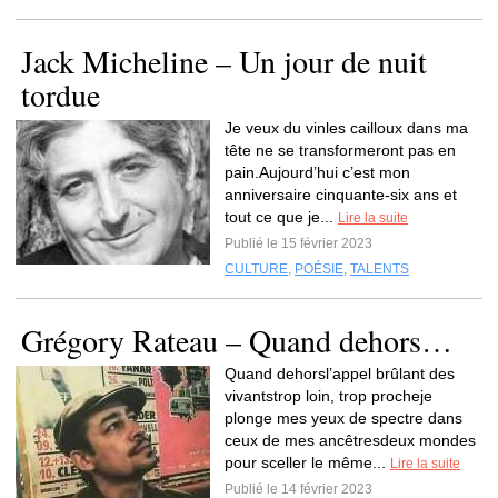
Jack Micheline – Un jour de nuit
tordue
Je veux du vinles cailloux dans ma
tête ne se transformeront pas en
pain.Aujourd’hui c’est mon
anniversaire cinquante-six ans et
tout ce que je...
Lire la suite
Publié le 15 février 2023
CULTURE
,
POÉSIE
,
TALENTS
Grégory Rateau – Quand dehors…
Quand dehorsl’appel brûlant des
vivantstrop loin, trop procheje
plonge mes yeux de spectre dans
ceux de mes ancêtresdeux mondes
pour sceller le même...
Lire la suite
Publié le 14 février 2023