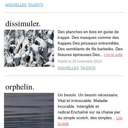
NOUVELLES
,
TALENTS
dissimuler.
Des planches en bois en guise de
trappe. Des masques comme des
frappes.Des pinceaux entremêlés.
Des semblants de fils barbelés. Des
fissures épineuses.Des...
Lire la suite
Publié le 30 novembre 2013
NOUVELLES
,
TALENTS
orphelin.
Un besoin. Un besoin nécessaire.
Vital et irrévocable. Maladie
incurable. Intangible et
radical.Enchaîné sur sa chaise par
du simple scotch, des simples...
Lire
la suite