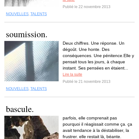
Publié le 22 novembre 2013
NOUVELLES
,
TALENTS
soumission.
Deux chiffres. Une réponse. Un
dégoût. Une honte. Des
conséquences. Une pénitence.Elle y
pensait tous les jours, à chaque
instant. Ses pensées en étaient...
Lire la suite
Publié le 21 novembre 2013
NOUVELLES
,
TALENTS
bascule.
parfois, elle comprenait pas
pourquoi il réagissait comme ça. ça
avait tendance à la déstabiliser, la
frustrer. elle restait là, béante.