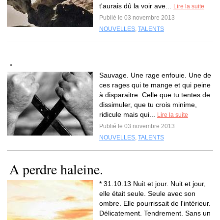
t'aurais dû la voir ave...
Lire la suite
Publié le 03 novembre 2013
NOUVELLES
,
TALENTS
.
Sauvage. Une rage enfouie. Une de
ces rages qui te mange et qui peine
à disparaitre. Celle que tu tentes de
dissimuler, que tu crois minime,
ridicule mais qui...
Lire la suite
Publié le 03 novembre 2013
NOUVELLES
,
TALENTS
A perdre haleine.
* 31.10.13 Nuit et jour. Nuit et jour,
elle était seule. Seule avec son
ombre. Elle pourrissait de l'intérieur.
Délicatement. Tendrement. Sans un