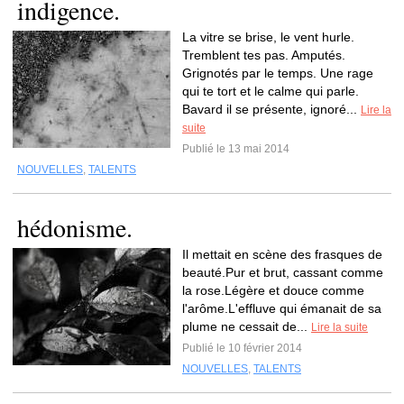
indigence.
La vitre se brise, le vent hurle.
Tremblent tes pas. Amputés.
Grignotés par le temps. Une rage
qui te tort et le calme qui parle.
Bavard il se présente, ignoré...
Lire la
suite
Publié le 13 mai 2014
NOUVELLES
,
TALENTS
hédonisme.
Il mettait en scène des frasques de
beauté.Pur et brut, cassant comme
la rose.Légère et douce comme
l'arôme.L'effluve qui émanait de sa
plume ne cessait de...
Lire la suite
Publié le 10 février 2014
NOUVELLES
,
TALENTS