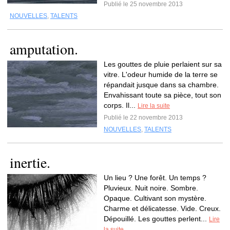
Publié le 25 novembre 2013
NOUVELLES
,
TALENTS
amputation.
Les gouttes de pluie perlaient sur sa
vitre. L'odeur humide de la terre se
répandait jusque dans sa chambre.
Envahissant toute sa pièce, tout son
corps. Il...
Lire la suite
Publié le 22 novembre 2013
NOUVELLES
,
TALENTS
inertie.
Un lieu ? Une forêt. Un temps ?
Pluvieux. Nuit noire. Sombre.
Opaque. Cultivant son mystère.
Charme et délicatesse. Vide. Creux.
Dépouillé. Les gouttes perlent...
Lire
la suite