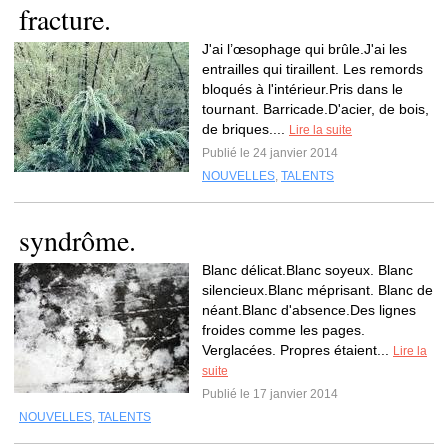
fracture.
J'ai l’œsophage qui brûle.J'ai les
entrailles qui tiraillent. Les remords
bloqués à l'intérieur.Pris dans le
tournant. Barricade.D'acier, de bois,
de briques....
Lire la suite
Publié le 24 janvier 2014
NOUVELLES
,
TALENTS
syndrôme.
Blanc délicat.Blanc soyeux. Blanc
silencieux.Blanc méprisant. Blanc de
néant.Blanc d'absence.Des lignes
froides comme les pages.
Verglacées. Propres étaient...
Lire la
suite
Publié le 17 janvier 2014
NOUVELLES
,
TALENTS