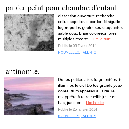
papier peint pour chambre d'enfant
dissection ouverture recherche
cellulosepellicule cordon fil aiguille
légèreperles goûteuses craquantes
sable doux brise coloréeombres
multiples recette...
Lire la suite
Publié le 05 février 2014
NOUVELLES
,
TALENTS
antinomie.
De tes petites ailes fragmentées, tu
illumines le ciel.De tes grands yeux
dorés, tu m'appelles à l'aide.Je
m'apprête à te recueillir juste en
bas, juste en...
Lire la suite
Publié le 25 janvier 2014
NOUVELLES
,
TALENTS