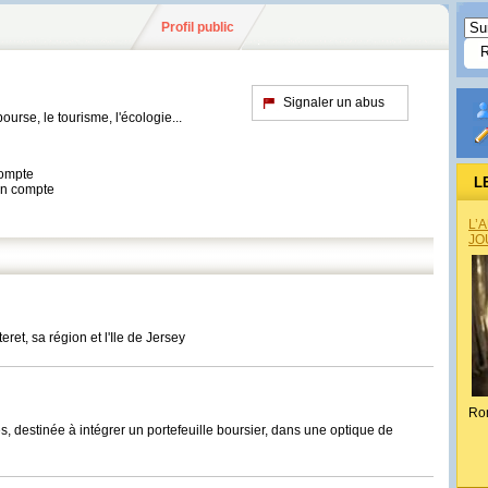
Profil public
Signaler un abus
ourse, le tourisme, l'écologie...
compte
L
son compte
L’
JO
eret, sa région et l'Ile de Jersey
Ro
s, destinée à intégrer un portefeuille boursier, dans une optique de