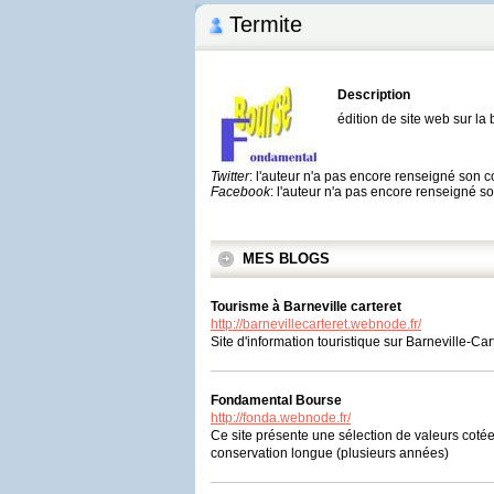
Termite
Description
édition de site web sur la b
Twitter
: l'auteur n'a pas encore renseigné son 
Facebook
: l'auteur n'a pas encore renseigné 
MES BLOGS
Tourisme à Barneville carteret
http://barnevillecarteret.webnode.fr/
Site d'information touristique sur Barneville-Cart
Fondamental Bourse
http://fonda.webnode.fr/
Ce site présente une sélection de valeurs cotée
conservation longue (plusieurs années)