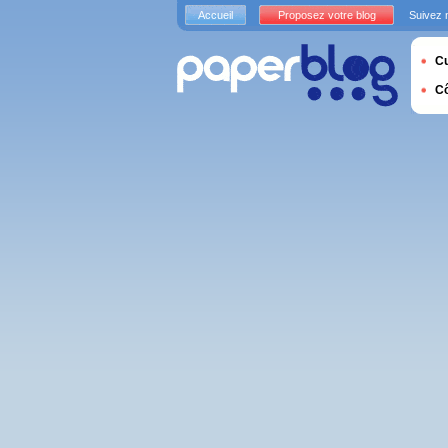
Accueil
Proposez votre blog
Suivez 
Cu
C