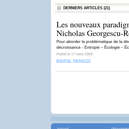
DERNIERS ARTICLES (21)
Les nouveaux paradigm
Nicholas Georgescu-Ro
Pour aborder la problèmatique de la dé
décroissance - Entropie – Écologie – Éc
Publié le 17 mars 2009
BOURSE
,
FINANCES