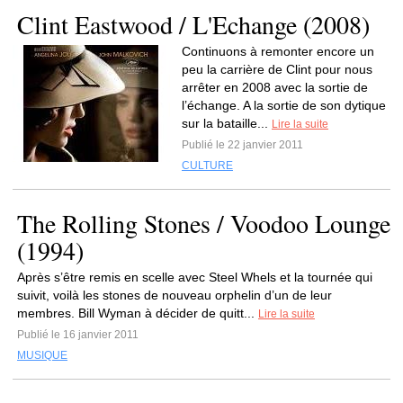
Clint Eastwood / L'Echange (2008)
Continuons à remonter encore un
peu la carrière de Clint pour nous
arrêter en 2008 avec la sortie de
l’échange. A la sortie de son dytique
sur la bataille...
Lire la suite
Publié le 22 janvier 2011
CULTURE
The Rolling Stones / Voodoo Lounge
(1994)
Après s’être remis en scelle avec Steel Whels et la tournée qui
suivit, voilà les stones de nouveau orphelin d’un de leur
membres. Bill Wyman à décider de quitt...
Lire la suite
Publié le 16 janvier 2011
MUSIQUE