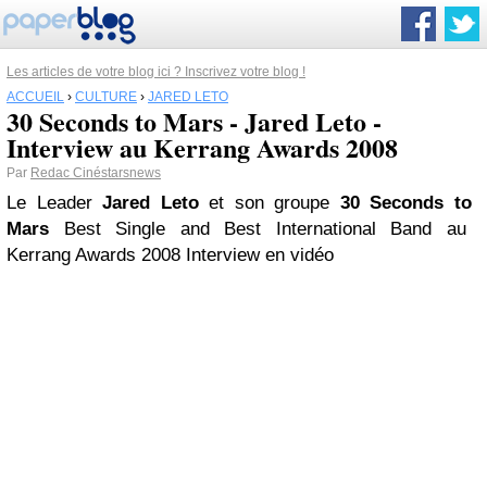
Les articles de votre blog ici ? Inscrivez votre blog !
ACCUEIL
›
CULTURE
›
JARED LETO
30 Seconds to Mars - Jared Leto -
Interview au Kerrang Awards 2008
Par
Redac Cinéstarsnews
Le Leader
Jared Leto
et son groupe
30 Seconds to
Mars
Best Single and Best International Band au
Kerrang Awards
2008
Interview en vidéo