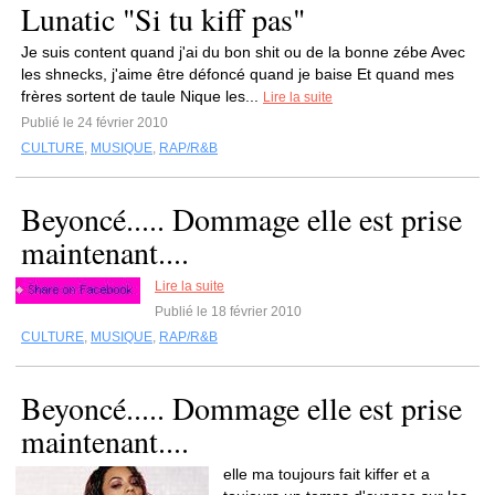
Lunatic "Si tu kiff pas"
Je suis content quand j'ai du bon shit ou de la bonne zébe Avec
les shnecks, j'aime être défoncé quand je baise Et quand mes
frères sortent de taule Nique les...
Lire la suite
Publié le 24 février 2010
CULTURE
,
MUSIQUE
,
RAP/R&B
Beyoncé..... Dommage elle est prise
maintenant....
Lire la suite
Publié le 18 février 2010
CULTURE
,
MUSIQUE
,
RAP/R&B
Beyoncé..... Dommage elle est prise
maintenant....
elle ma toujours fait kiffer et a