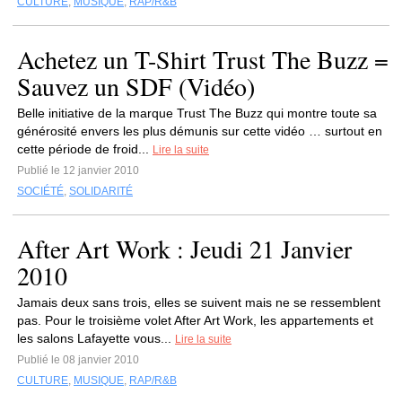
CULTURE
,
MUSIQUE
,
RAP/R&B
Achetez un T-Shirt Trust The Buzz =
Sauvez un SDF (Vidéo)
Belle initiative de la marque Trust The Buzz qui montre toute sa
générosité envers les plus démunis sur cette vidéo … surtout en
cette période de froid...
Lire la suite
Publié le 12 janvier 2010
SOCIÉTÉ
,
SOLIDARITÉ
After Art Work : Jeudi 21 Janvier
2010
Jamais deux sans trois, elles se suivent mais ne se ressemblent
pas. Pour le troisième volet After Art Work, les appartements et
les salons Lafayette vous...
Lire la suite
Publié le 08 janvier 2010
CULTURE
,
MUSIQUE
,
RAP/R&B