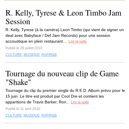
R. Kelly, Tyrese & Leon Timbo Jam
Session
R. Kelly, Tyrese (à la caméra) Leon Timbo (qui vient de signer un
deal avec Babyface / Def Jam Records) pour une session
accoustique en plein restaurant....
Lire la suite
Publié le 26 juillet 2010
CULTURE
,
MUSIQUE
,
RAP/R&B
Tournage du nouveau clip de Game
"Shake"
Tournage du clip du premier single du R.E.D. Album prévu pour le
15 juin. Le titre est produit par Cool Dre et contient les
apparitions de Travis Barker, Ron...
Lire la suite
Publié le 11 avril 2010
CULTURE
,
MUSIQUE
,
RAP/R&B