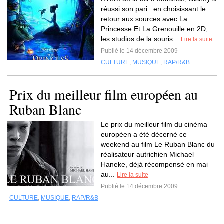
réussi son pari : en choisissant le
retour aux sources avec La
Princesse Et La Grenouille en 2D,
les studios de la souris...
Lire la suite
Publié le 14 décembre 2009
CULTURE
,
MUSIQUE
,
RAP/R&B
Prix du meilleur film européen au
Ruban Blanc
Le prix du meilleur film du cinéma
européen a été décerné ce
weekend au film Le Ruban Blanc du
réalisateur autrichien Michael
Haneke, déjà récompensé en mai
au...
Lire la suite
Publié le 14 décembre 2009
CULTURE
,
MUSIQUE
,
RAP/R&B