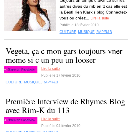
toujours un temps d'avance sur les
autres divas du rnb en tt cas elle est
la Best! Ken Klark's blog Connectez-
vous ou créez...
Lire la suite
Publié le 18 février 2010
CULTURE
,
MUSIQUE
,
RAP/R&B
Vegeta, ça c mon gars toujours vner
meme si c un peu un looser
Lire la suite
Publié le 17 février 2010
CULTURE
,
MUSIQUE
,
RAP/R&B
Première Interview de Rhymes Blog
avec Rim-K du 113
Lire la suite
Publié le 04 février 2010