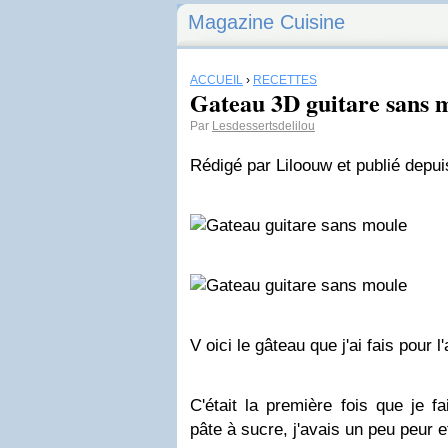
Magazine Cuisine
ACCUEIL
›
RECETTES
Gateau 3D guitare sans 
Par
Lesdessertsdelilou
Rédigé par Liloouw et publié depu
V oici le gâteau que j'ai fais pour 
C'était la première fois que je f
pâte à sucre, j'avais un peu peur e