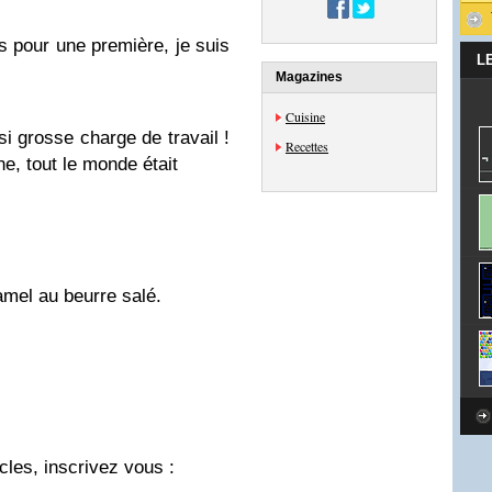
ais pour une première, je suis
L
Magazines
Cuisine
si grosse charge de travail !
Recettes
ne, tout le monde était
mel au beurre salé.
cles, inscrivez vous :