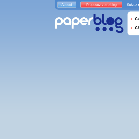
Accueil
Proposez votre blog
Suivez 
Cu
C