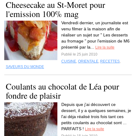
Cheesecake au St-Moret pour
l'emission 100% mag
Vendredi dernier, un journaliste est
venu filmer à la maison afin de
réaliser un sujet sur " Les desserts
au fromage " pour l'emission de M6
présenté par la...
Lire la suite
Publié le 25 juin 2010
CUISINE
,
ORIENTALE
,
RECETTES
,
SAVEURS DU MONDE
Coulants au chocolat de Léa pour
fondre de plaisir
Depuis que j'ai découvert ce
dessert, il y a quelques semaines, je
l'ai déja réalisé trois fois tant ces
petits coulants au chocolat sont ...
PARFAITS !
Lire la suite