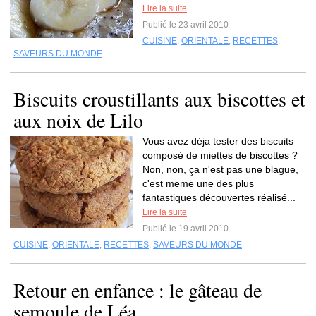
Lire la suite
Publié le 23 avril 2010
CUISINE
,
ORIENTALE
,
RECETTES
,
SAVEURS DU MONDE
Biscuits croustillants aux biscottes et
aux noix de Lilo
Vous avez déja tester des biscuits
composé de miettes de biscottes ?
Non, non, ça n'est pas une blague,
c'est meme une des plus
fantastiques découvertes réalisé...
Lire la suite
Publié le 19 avril 2010
CUISINE
,
ORIENTALE
,
RECETTES
,
SAVEURS DU MONDE
Retour en enfance : le gâteau de
semoule de Léa