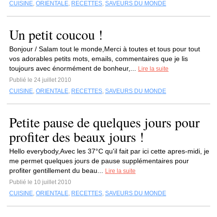
CUISINE
,
ORIENTALE
,
RECETTES
,
SAVEURS DU MONDE
Un petit coucou !
Bonjour / Salam tout le monde,Merci à toutes et tous pour tout
vos adorables petits mots, emails, commentaires que je lis
toujours avec énormément de bonheur,...
Lire la suite
Publié le 24 juillet 2010
CUISINE
,
ORIENTALE
,
RECETTES
,
SAVEURS DU MONDE
Petite pause de quelques jours pour
profiter des beaux jours !
Hello everybody,Avec les 37°C qu'il fait par ici cette apres-midi, je
me permet quelques jours de pause supplémentaires pour
profiter gentillement du beau...
Lire la suite
Publié le 10 juillet 2010
CUISINE
,
ORIENTALE
,
RECETTES
,
SAVEURS DU MONDE