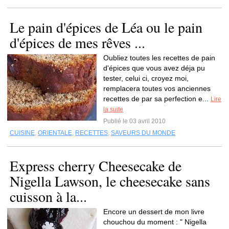
Le pain d'épices de Léa ou le pain
d'épices de mes rêves ...
Oubliez toutes les recettes de pain
d'épices que vous avez déja pu
tester, celui ci, croyez moi,
remplacera toutes vos anciennes
recettes de par sa perfection e...
Lire
la suite
Publié le 03 avril 2010
CUISINE
,
ORIENTALE
,
RECETTES
,
SAVEURS DU MONDE
Express cherry Cheesecake de
Nigella Lawson, le cheesecake sans
cuisson à la...
Encore un dessert de mon livre
chouchou du moment : " Nigella