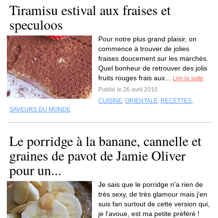
Tiramisu estival aux fraises et
speculoos
Pour notre plus grand plaisir, on
commence à trouver de jolies
fraises doucement sur les marchés.
Quel bonheur de retrouver des jolis
fruits rouges frais aux...
Lire la suite
Publié le 26 avril 2010
CUISINE
,
ORIENTALE
,
RECETTES
,
SAVEURS DU MONDE
Le porridge à la banane, cannelle et
graines de pavot de Jamie Oliver
pour un...
Je sais que le porridge n'a rien de
très sexy, de très glamour mais j'en
suis fan surtout de cette version qui,
je l'avoue, est ma petite préféré !