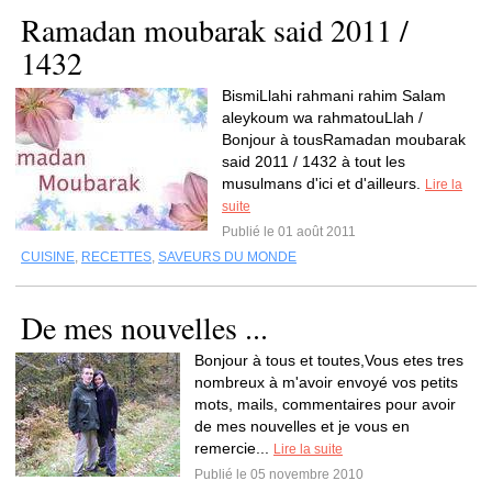
Ramadan moubarak said 2011 /
1432
BismiLlahi rahmani rahim Salam
aleykoum wa rahmatouLlah /
Bonjour à tousRamadan moubarak
said 2011 / 1432 à tout les
musulmans d'ici et d'ailleurs.
Lire la
suite
Publié le 01 août 2011
CUISINE
,
RECETTES
,
SAVEURS DU MONDE
De mes nouvelles ...
Bonjour à tous et toutes,Vous etes tres
nombreux à m'avoir envoyé vos petits
mots, mails, commentaires pour avoir
de mes nouvelles et je vous en
remercie...
Lire la suite
Publié le 05 novembre 2010