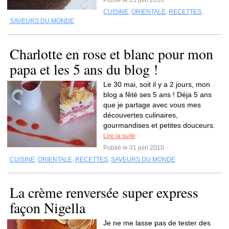
Publié le 15 juin 2010
CUISINE
,
ORIENTALE
,
RECETTES
,
SAVEURS DU MONDE
Charlotte en rose et blanc pour mon
papa et les 5 ans du blog !
Le 30 mai, soit il y a 2 jours, mon
blog a fêté ses 5 ans ! Déja 5 ans
que je partage avec vous mes
découvertes culinaires,
gourmandises et petites douceurs.
Lire la suite
Publié le 01 juin 2010
CUISINE
,
ORIENTALE
,
RECETTES
,
SAVEURS DU MONDE
La crème renversée super express
façon Nigella
Je ne me lasse pas de tester des