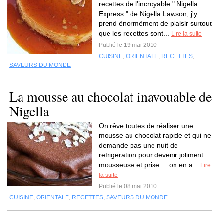
recettes de l'incroyable " Nigella
Express " de Nigella Lawson, j'y
prend énormément de plaisir surtout
que les recettes sont...
Lire la suite
Publié le 19 mai 2010
CUISINE
,
ORIENTALE
,
RECETTES
,
SAVEURS DU MONDE
La mousse au chocolat inavouable de
Nigella
On rêve toutes de réaliser une
mousse au chocolat rapide et qui ne
demande pas une nuit de
réfrigération pour devenir joliment
mousseuse et prise ... on en a...
Lire
la suite
Publié le 08 mai 2010
CUISINE
,
ORIENTALE
,
RECETTES
,
SAVEURS DU MONDE