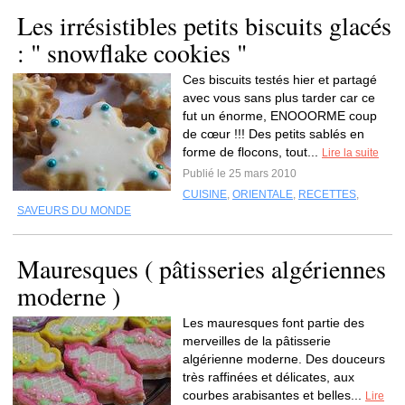
Les irrésistibles petits biscuits glacés
: " snowflake cookies "
Ces biscuits testés hier et partagé
avec vous sans plus tarder car ce
fut un énorme, ENOOORME coup
de cœur !!! Des petits sablés en
forme de flocons, tout...
Lire la suite
Publié le 25 mars 2010
CUISINE
,
ORIENTALE
,
RECETTES
,
SAVEURS DU MONDE
Mauresques ( pâtisseries algériennes
moderne )
Les mauresques font partie des
merveilles de la pâtisserie
algérienne moderne. Des douceurs
très raffinées et délicates, aux
courbes arabisantes et belles...
Lire