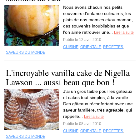
Nous avons chacun nos petits
souvenirs d'enfance culinaires, les
plats de nos mamies et/ou maman,
des souvenirs inoubliables et que
l'on aime retrouver une...
Lire la suite
Publié le 12 avril 2010
CUISINE
,
ORIENTALE
,
RECETTES
,
SAVEURS DU MONDE
L'incroyable vanilla cake de Nigella
Lawson ... aussi beau que bon !
J'ai un gros faible pour les gâteaux
et cakes tout simples, à la vanille.
Des gâteaux réconfortant avec une
saveur familière, très agréable, qui
rappelle...
Lire la suite
Publié le 08 avril 2010
CUISINE
,
ORIENTALE
,
RECETTES
,
SAVEURS DU MONDE