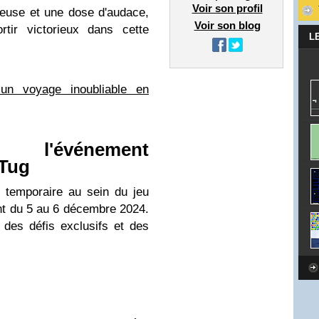
Voir son profil
ieuse et une dose d'audace,
Voir son blog
rtir victorieux dans cette
L
un voyage inoubliable en
e l'événement
 Tug
temporaire au sein du jeu
nt du 5 au 6 décembre 2024.
des défis exclusifs et des