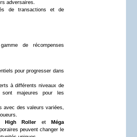
rs adversaires.
tés de transactions et de
gamme de récompenses
ntiels pour progresser dans
erts à différents niveaux de
s sont majeures pour les
s avec des valeurs variées,
joueurs.
e
High Roller
et
Méga
oraires peuvent changer le
rtunités uniques.