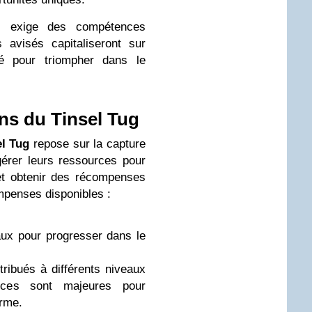
, exige des compétences
 avisés capitaliseront sur
té pour triompher dans le
ns du Tinsel Tug
el Tug
repose sur la capture
gérer leurs ressources pour
 et obtenir des récompenses
mpenses disponibles :
aux pour progresser dans le
tribués à différents niveaux
rces sont majeures pour
erme.