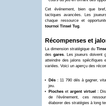
Cet événement, bien que bref
tactiques avancées. Les joueurs
chaque ressource et opportuni
tournoi Tinsel Tug
.
Récompenses et jalo
La dimension stratégique du
Tins
des
gares
. Les joueurs doivent 
atteindre des jalons spécifiques
variées. Voici un aperçu des réco
Dés
: 11 790 dés à gagner, vit
jeu.
Pioches
et
argent virtuel
: Dis
de l'événement, ces ressou
élaborer des stratégies à long t