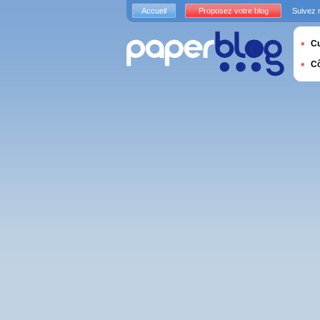
Accueil
Proposez votre blog
Suivez 
Cu
C