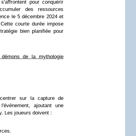
s'affrontent pour conquérir
accumuler des ressources
ce le 5 décembre 2024 et
 Cette courte durée impose
ratégie bien planifiée pour
t démons de la mythologie
ncentrer sur la capture de
 l'événement, ajoutant une
. Les joueurs doivent :
rces.