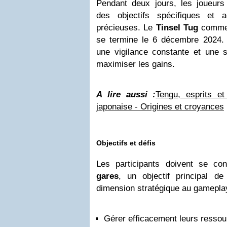
Pendant deux jours, les joueurs 
des objectifs spécifiques et 
précieuses. Le
Tinsel Tug
commen
se termine le 6 décembre 2024.
une vigilance constante et une st
maximiser les gains.
A lire aussi :
Tengu, esprits e
japonaise - Origines et croyances
Objectifs et défis
Les participants doivent se co
gares
, un objectif principal de
dimension stratégique au gameplay
Gérer efficacement leurs ressou