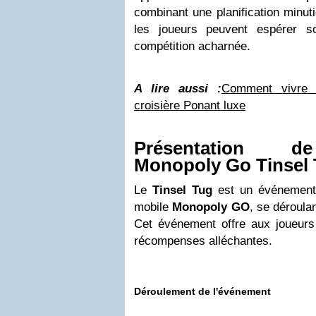
combinant une planification minut
les joueurs peuvent espérer so
compétition acharnée.
A lire aussi :
Comment vivre 
croisière Ponant luxe
Présentation d
Monopoly Go Tinsel
Le
Tinsel Tug
est un événement 
mobile
Monopoly GO
, se déroula
Cet événement offre aux joueurs 
récompenses alléchantes.
Déroulement de l'événement