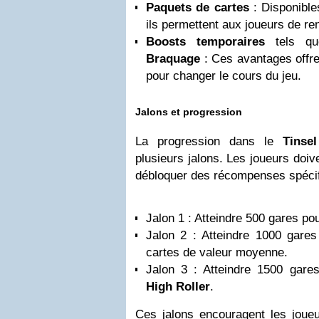
Paquets de cartes
: Disponible
ils permettent aux joueurs de re
Boosts temporaires
tels q
Braquage
: Ces avantages offre
pour changer le cours du jeu.
Jalons et progression
La progression dans le
Tinse
plusieurs jalons. Les joueurs doiv
débloquer des récompenses spécif
Jalon 1 : Atteindre 500 gares po
Jalon 2 : Atteindre 1000 gares
cartes de valeur moyenne.
Jalon 3 : Atteindre 1500 gare
High Roller
.
Ces jalons encouragent les joue