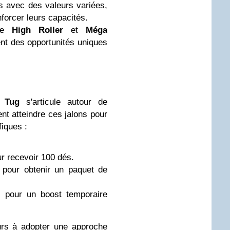
s avec des valeurs variées,
nforcer leurs capacités.
ue
High Roller
et
Méga
nt des opportunités uniques
l Tug
s'articule autour de
ent atteindre ces jalons pour
iques :
ur recevoir 100 dés.
 pour obtenir un paquet de
s pour un boost temporaire
urs à adopter une approche