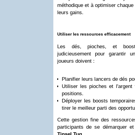
méthodique et à optimiser chaqu
leurs gains.
Utiliser les ressources efficacement
Les dés, pioches, et boosts
judicieusement pour garantir u
joueurs doivent :
Planifier leurs lancers de dés p
Utiliser les pioches et l'argent
positions.
Déployer les boosts temporair
tirer le meilleur parti des opportu
Cette gestion fine des ressource
participants de se démarquer et
Tinsel Tug
.