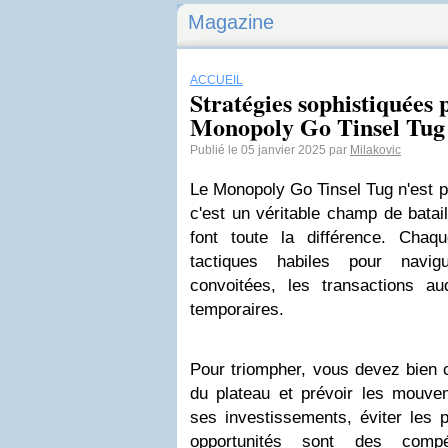
Magazine
ACCUEIL
Stratégies sophistiquées 
Monopoly Go Tinsel Tug
Publié le 05 janvier 2025 par
Milakovic
Le Monopoly Go Tinsel Tug n'est p
c'est un véritable champ de batail
font toute la différence. Chaqu
tactiques habiles pour navig
convoitées, les transactions au
temporaires.
Pour triompher, vous devez bien
du plateau et prévoir les mouv
ses investissements, éviter les p
opportunités sont des compé