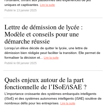
l’ordinaire, offrant aux passionnés des expériences de jeu
uniques et captivantes.
Lire la suite
Publié le 13 janvier 2025
Lettre de démission de lycée :
Modèle et conseils pour une
démarche réussie
Lorsqu’un élève décide de quitter le lycée, une lettre de
démission bien rédigée peut faciliter la transition. Elle permet de
formaliser la décision et...
Lire la suite
Publié le 08 janvier 2025
Quels enjeux autour de la part
fonctionnelle de l’ISoE/iSAE ?
L’importance croissante des systèmes embarqués intelligents
(ISoE) et des systèmes autonomes intelligents (iSAE) soulève de
nombreux défis pour les entreprises.
Lire la suite