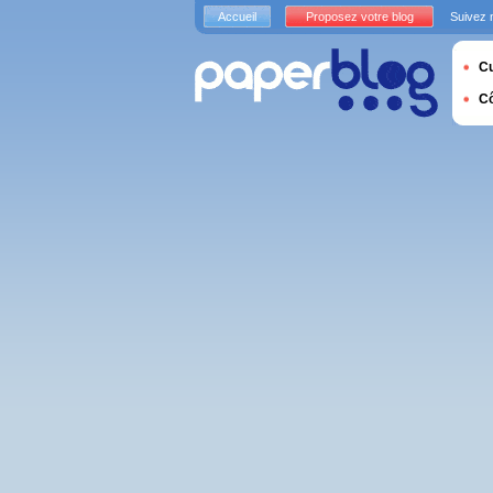
Accueil
Proposez votre blog
Suivez 
Cu
C