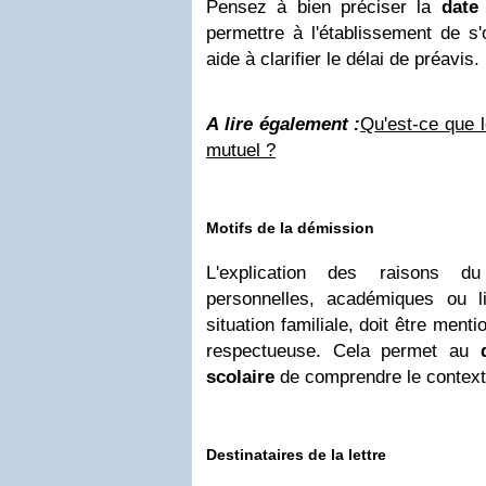
Pensez à bien préciser la
date
permettre à l'établissement de s'
aide à clarifier le délai de préavis.
A lire également :
Qu'est-ce que 
mutuel ?
Motifs de la démission
L'explication des raisons du
personnelles, académiques ou 
situation familiale, doit être men
respectueuse. Cela permet au
scolaire
de comprendre le contexte
Destinataires de la lettre