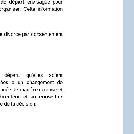
 de départ
envisagée pour
organiser. Cette information
le divorce par consentement
 départ, qu'elles soient
liées à un changement de
tionnée de manière concise et
directeur
et au
conseiller
 de la décision.