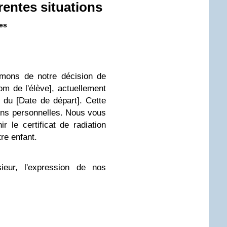
rentes situations
es
rmons de notre décision de
om de l'élève], actuellement
 du [Date de départ]. Cette
ons personnelles. Nous vous
r le certificat de radiation
tre enfant.
ieur, l'expression de nos