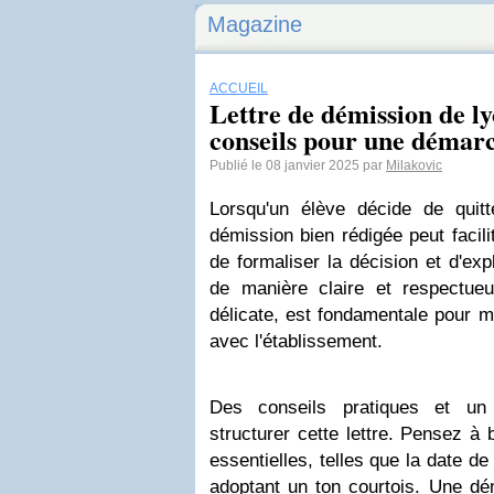
Magazine
ACCUEIL
Lettre de démission de ly
conseils pour une démarc
Publié le 08 janvier 2025 par
Milakovic
Lorsqu'un élève décide de quitt
démission bien rédigée peut facilit
de formaliser la décision et d'exp
de manière claire et respectue
délicate, est fondamentale pour m
avec l'établissement.
Des conseils pratiques et un
structurer cette lettre. Pensez à 
essentielles, telles que la date de
adoptant un ton courtois. Une dé