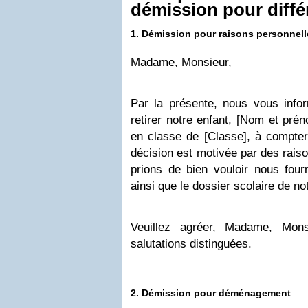
démission pour diffé
1. Démission pour raisons personnell
Madame, Monsieur,
Par la présente, nous vous info
retirer notre enfant, [Nom et prén
en classe de [Classe], à compter
décision est motivée par des rais
prions de bien vouloir nous fourni
ainsi que le dossier scolaire de no
Veuillez agréer, Madame, Mons
salutations distinguées.
2. Démission pour déménagement