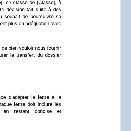
], en classe de [Classe], à
e décision fait suite à des
u souhait de poursuivre sa
ment plus en adéquation avec
de bien vouloir nous fournir
surer le transfert du dossier
e d'adapter la lettre à la
haque lettre doit inclure les
ut en restant concise et