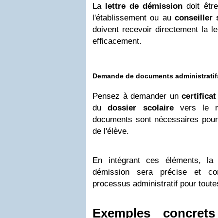
La
lettre de démission
doit êtr
l'établissement ou au
conseiller 
doivent recevoir directement la le
efficacement.
Demande de documents administratif
Pensez à demander un
certifica
du
dossier scolaire
vers le no
documents sont nécessaires pour l
de l'élève.
En intégrant ces éléments, la 
démission sera précise et comp
processus administratif pour toute
Exemples concrets