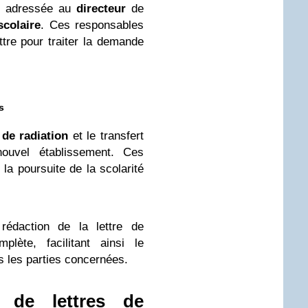
e adressée au
directeur
de
scolaire
. Ces responsables
ttre pour traiter la demande
s
t de radiation
et le transfert
uvel établissement. Ces
a poursuite de la scolarité
rédaction de la lettre de
lète, facilitant ainsi le
s les parties concernées.
 de lettres de