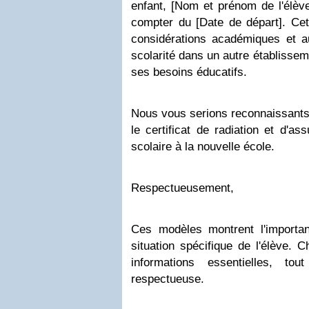
enfant, [Nom et prénom de l'élève
compter du [Date de départ]. Cett
considérations académiques et a
scolarité dans un autre établisse
ses besoins éducatifs.
Nous vous serions reconnaissants 
le certificat de radiation et d'as
scolaire à la nouvelle école.
Respectueusement,
Ces modèles montrent l'importanc
situation spécifique de l'élève. C
informations essentielles, to
respectueuse.