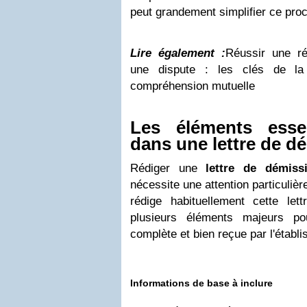
peut grandement simplifier ce pro
Lire également :
Réussir une réc
une dispute : les clés de la
compréhension mutuelle
Les éléments essen
dans une lettre de d
Rédiger une
lettre de démiss
nécessite une attention particulièr
rédige habituellement cette lettr
plusieurs éléments majeurs p
complète et bien reçue par l'établ
Informations de base à inclure