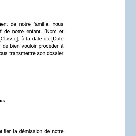
nt de notre famille, nous
if de notre enfant, [Nom et
[Classe], à la date du [Date
 de bien vouloir procéder à
 nous transmettre son dossier
ues
ifier la démission de notre