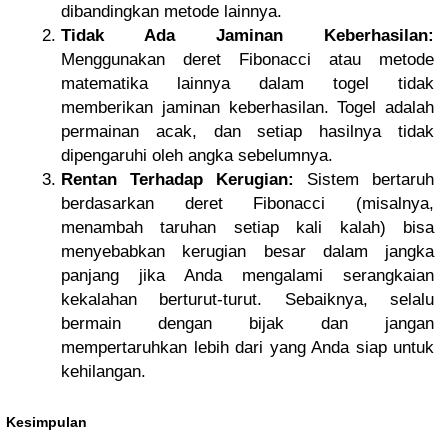
dibandingkan metode lainnya.
Tidak Ada Jaminan Keberhasilan:
Menggunakan deret Fibonacci atau metode
matematika lainnya dalam togel tidak
memberikan jaminan keberhasilan. Togel adalah
permainan acak, dan setiap hasilnya tidak
dipengaruhi oleh angka sebelumnya.
Rentan Terhadap Kerugian:
Sistem bertaruh
berdasarkan deret Fibonacci (misalnya,
menambah taruhan setiap kali kalah) bisa
menyebabkan kerugian besar dalam jangka
panjang jika Anda mengalami serangkaian
kekalahan berturut-turut. Sebaiknya, selalu
bermain dengan bijak dan jangan
mempertaruhkan lebih dari yang Anda siap untuk
kehilangan.
Kesimpulan