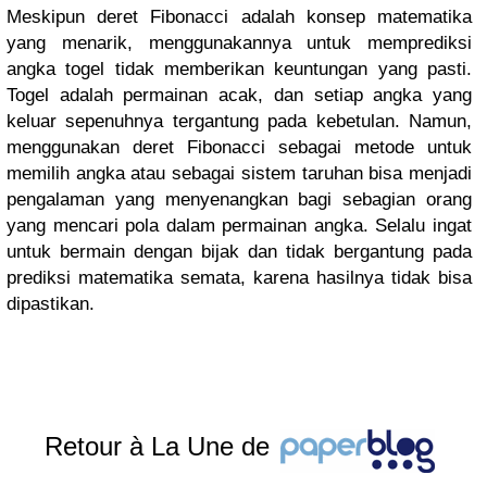
Meskipun deret Fibonacci adalah konsep matematika
yang menarik, menggunakannya untuk memprediksi
angka togel tidak memberikan keuntungan yang pasti.
Togel adalah permainan acak, dan setiap angka yang
keluar sepenuhnya tergantung pada kebetulan. Namun,
menggunakan deret Fibonacci sebagai metode untuk
memilih angka atau sebagai sistem taruhan bisa menjadi
pengalaman yang menyenangkan bagi sebagian orang
yang mencari pola dalam permainan angka. Selalu ingat
untuk bermain dengan bijak dan tidak bergantung pada
prediksi matematika semata, karena hasilnya tidak bisa
dipastikan.
Retour à La Une de