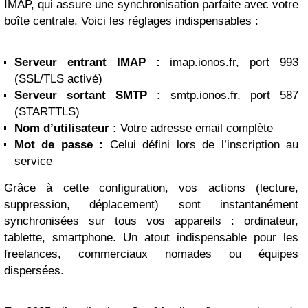
IMAP, qui assure une synchronisation parfaite avec votre
boîte centrale. Voici les réglages indispensables :
Serveur entrant IMAP :
imap.ionos.fr, port 993
(SSL/TLS activé)
Serveur sortant SMTP :
smtp.ionos.fr, port 587
(STARTTLS)
Nom d’utilisateur :
Votre adresse email complète
Mot de passe :
Celui défini lors de l’inscription au
service
Grâce à cette configuration, vos actions (lecture,
suppression, déplacement) sont instantanément
synchronisées sur tous vos appareils : ordinateur,
tablette, smartphone. Un atout indispensable pour les
freelances, commerciaux nomades ou équipes
dispersées.