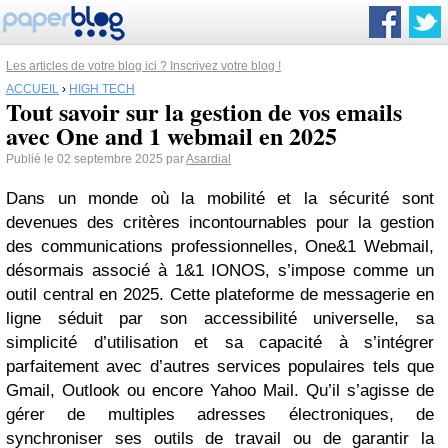
Les articles de votre blog ici ? Inscrivez votre blog !
ACCUEIL
›
HIGH TECH
Tout savoir sur la gestion de vos emails
avec One and 1 webmail en 2025
Publié le 02 septembre 2025 par
Asardial
Dans un monde où la mobilité et la sécurité sont
devenues des critères incontournables pour la gestion
des communications professionnelles, One&1 Webmail,
désormais associé à 1&1 IONOS, s’impose comme un
outil central en 2025. Cette plateforme de messagerie en
ligne séduit par son accessibilité universelle, sa
simplicité d’utilisation et sa capacité à s’intégrer
parfaitement avec d’autres services populaires tels que
Gmail, Outlook ou encore Yahoo Mail. Qu’il s’agisse de
gérer de multiples adresses électroniques, de
synchroniser ses outils de travail ou de garantir la