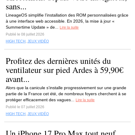
sans...
LineageOS simplifie l’installation des ROM personnalisées grâce
à une interface web accessible. En 2026, la mise à jour «
Summertime Update » de...
Lire la suite
Publié le 08 juillet 2026
HIGH TECH
,
JEUX VIDÉO
Profitez des dernières unités du
ventilateur sur pied Ardes à 59,90€
avant...
Alors que la canicule s’installe progressivement sur une grande
partie de la France cet été, de nombreux foyers cherchent à se
protéger efficacement des vagues...
Lire la suite
Publié le 07 juillet 2026
HIGH TECH
,
JEUX VIDÉO
Un iPhone 17 Pro Max tout neuf