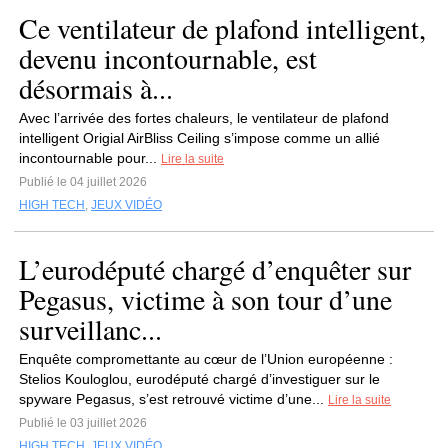
Ce ventilateur de plafond intelligent,
devenu incontournable, est
désormais à...
Avec l’arrivée des fortes chaleurs, le ventilateur de plafond
intelligent Origial AirBliss Ceiling s’impose comme un allié
incontournable pour...
Lire la suite
Publié le 04 juillet 2026
HIGH TECH
,
JEUX VIDÉO
L’eurodéputé chargé d’enquêter sur
Pegasus, victime à son tour d’une
surveillanc...
Enquête compromettante au cœur de l’Union européenne :
Stelios Kouloglou, eurodéputé chargé d’investiguer sur le
spyware Pegasus, s’est retrouvé victime d’une...
Lire la suite
Publié le 03 juillet 2026
HIGH TECH
,
JEUX VIDÉO