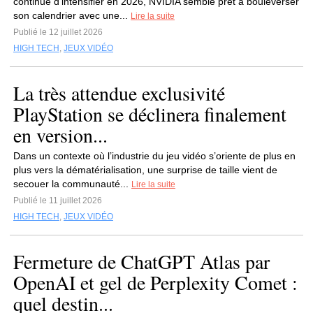
continue d’intensifier en 2026, NVIDIA semble prêt à bouleverser
son calendrier avec une...
Lire la suite
Publié le 12 juillet 2026
HIGH TECH
,
JEUX VIDÉO
La très attendue exclusivité
PlayStation se déclinera finalement
en version...
Dans un contexte où l’industrie du jeu vidéo s’oriente de plus en
plus vers la dématérialisation, une surprise de taille vient de
secouer la communauté...
Lire la suite
Publié le 11 juillet 2026
HIGH TECH
,
JEUX VIDÉO
Fermeture de ChatGPT Atlas par
OpenAI et gel de Perplexity Comet :
quel destin...