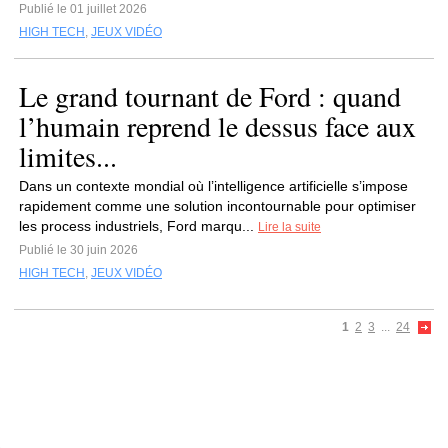
Publié le 01 juillet 2026
HIGH TECH
,
JEUX VIDÉO
Le grand tournant de Ford : quand
l’humain reprend le dessus face aux
limites...
Dans un contexte mondial où l’intelligence artificielle s’impose
rapidement comme une solution incontournable pour optimiser
les process industriels, Ford marqu...
Lire la suite
Publié le 30 juin 2026
HIGH TECH
,
JEUX VIDÉO
1
2
3
...
24