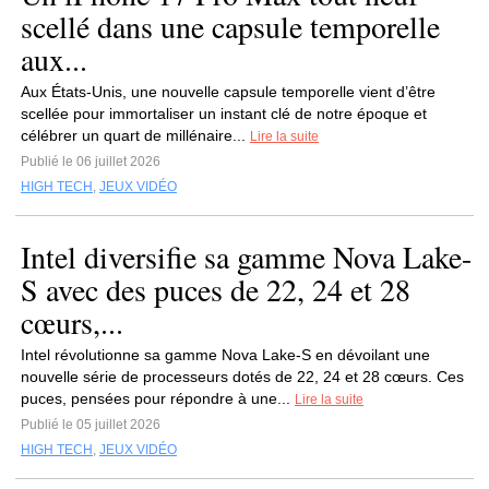
scellé dans une capsule temporelle
aux...
Aux États-Unis, une nouvelle capsule temporelle vient d’être
scellée pour immortaliser un instant clé de notre époque et
célébrer un quart de millénaire...
Lire la suite
Publié le 06 juillet 2026
HIGH TECH
,
JEUX VIDÉO
Intel diversifie sa gamme Nova Lake-
S avec des puces de 22, 24 et 28
cœurs,...
Intel révolutionne sa gamme Nova Lake-S en dévoilant une
nouvelle série de processeurs dotés de 22, 24 et 28 cœurs. Ces
puces, pensées pour répondre à une...
Lire la suite
Publié le 05 juillet 2026
HIGH TECH
,
JEUX VIDÉO