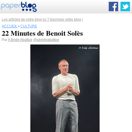
Les articles de votre blog ici ? Inscrivez votre blog !
ACCUEIL
›
CULTURE
22 Minutes de Benoit Solès
Par
A Bride Abattue
@abrideabattue