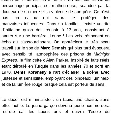
personnage principal est malheureuse, scandée par la
douceur de sa mère et la violence de son père. Ce n'est
pas un caillou qui saura le protéger des
mauvaises
influences.
Dans sa famille il existe un rite
d'initiation qu'on doit réussir à 13 ans, consistant à
sauter sur une barrière. Loupé ! Les voix résonnent en
écho ou s'assourdissent. On appréciera le très beau
travail sur le son de
Marc Demais
qui plus tard évoquera
avec sensibilité l'atmosphère des prisons de M
idnight
Express
, le film culte d'
Alan Parker, inspiré de faits réels
étant déroulé en Turquie dans les années 70 et sorti en
1978.
Denis Koransky
a l'art d'éclairer la scène avec
justesse et sensibilité, employant des pinceaux lumineux
et de la lumière rouge lorsque cela est porteur de sens.
Le décor est minimaliste : un tapis, une chaise, sans
effet inutile. Le
jeune garçon devenu jeune homme sera
recruté par les Loups gris et suivra "l'école du