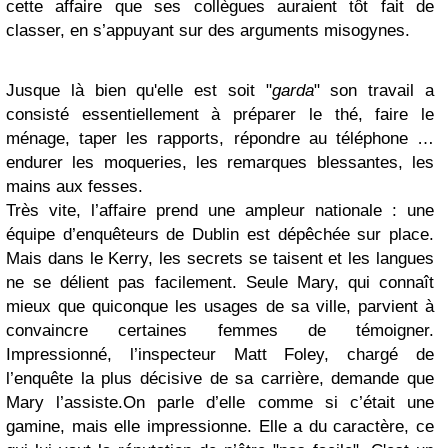
cette affaire que ses collègues auraient tôt fait de
classer, en s’appuyant sur des arguments misogynes.
Jusque là bien qu'elle
est soit "
garda
" son travail a
consisté essentiellement à préparer le thé, faire le
ménage, taper les rapports, répondre au téléphone …
endurer les moqueries, les remarques blessantes, les
mains aux fesses.
Très vite, l’affaire prend une ampleur nationale : une
équipe d’enquêteurs de Dublin est dépêchée sur place.
Mais dans le Kerry, les secrets se taisent et les langues
ne se délient pas facilement. Seule Mary, qui connaît
mieux que quiconque les usages de sa ville, parvient à
convaincre certaines femmes de témoigner.
Impressionné, l’inspecteur Matt Foley, chargé de
l’enquête la plus décisive de sa carrière, demande que
Mary l’assiste.
On parle d’elle comme si c’était une
gamine, mais elle impressionne. Elle a du caractère, ce