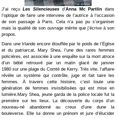
J’ai reçu
Les Silencieuses
d’
Anna Mc Partlin
dans
l’optique de faire une interview de l’autrice à l’occasion
de son passage à Paris. Cela n’a pas pu s’organiser
mais la qualité de son ouvrage mérite que j’écrive à son
propos.
Dans une Irlande encore étouffée par le poids de l’Église
et du patriarcat, Mary Shea, l’une des rares femmes
policières, est associée à une enquête sur la mort atroce
d’un bébé retrouvé par
un matin glacé de janvier
1980
sur une plage du
Comté de Kerry
. Très vite, l’affaire
révèle un système qui contrôle, juge et fait taire les
femmes. À travers cette histoire, c’est toute une
génération de femmes invisibilisées qui est mise en
lumière.
Mary Shea, jeune garda de la police locale fut la
première sur les lieux. La découverte du corps d’un
nouveau-né abandonné au creux d’une dune la
bouleverse. Elle lui donne un prénom et jure d’élucider