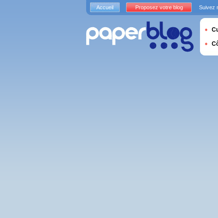
Accueil
Proposez votre blog
Suivez 
Cu
C