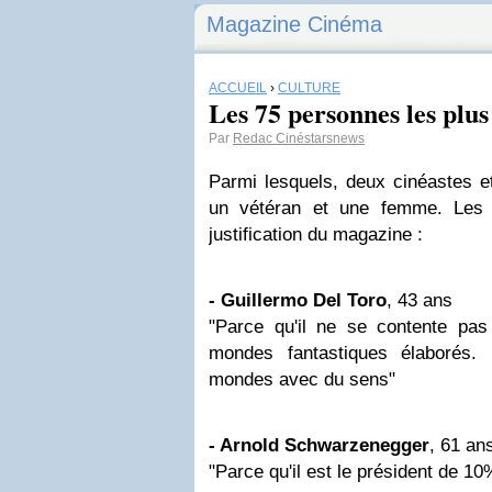
Magazine Cinéma
ACCUEIL
›
CULTURE
Les 75 personnes les plus 
Par
Redac Cinéstarsnews
Parmi lesquels, deux cinéastes e
un vétéran et une femme. Les 
justification du magazine :
- Guillermo Del Toro
, 43 ans
"Parce qu'il ne se contente pas
mondes fantastiques élaborés. 
mondes avec du sens"
- Arnold Schwarzenegger
, 61 an
"Parce qu'il est le président de 10