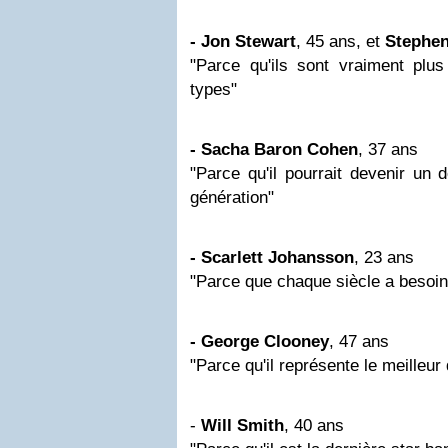
- Jon Stewart
, 45 ans, et
Stephen
"Parce qu'ils sont vraiment plus
types"
- Sacha Baron Cohen
, 37 ans
"Parce qu'il pourrait devenir un 
génération"
- Scarlett Johansson
, 23 ans
"Parce que chaque siècle a besoi
- George Clooney
, 47 ans
"Parce qu'il représente le meilleur
-
Will Smith
, 40 ans