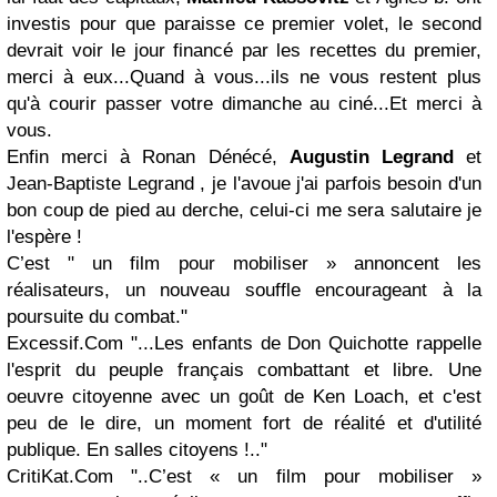
investis pour que paraisse ce premier volet, le second
devrait voir le jour financé par les recettes du premier,
merci à eux...Quand à vous...ils ne vous restent plus
qu'à courir passer votre dimanche au ciné...Et merci à
vous.
Enfin merci à
Ronan Dénécé,
Augustin Legrand
et
Jean-Baptiste Legrand
, je l'avoue j'ai parfois besoin d'un
bon coup de pied au derche, celui-ci me sera salutaire je
l'espère !
C’est "
un film pour mobiliser » annoncent les
réalisateurs, un nouveau souffle encourageant à la
poursuite du combat."
Excessif.Com
"...Les enfants de Don Quichotte rappelle
l'esprit du peuple français combattant et libre. Une
oeuvre citoyenne avec un goût de
Ken Loach
, et c'est
peu de le dire, un moment fort de réalité et d'utilité
publique.
En salles citoyens !
.."
CritiKat.Com
"..C’est «
un film pour mobiliser
»