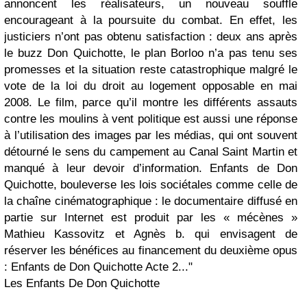
annoncent les réalisateurs, un nouveau souffle
encourageant à la poursuite du combat. En effet, les
justiciers n’ont pas obtenu satisfaction :
deux ans après
le buzz Don Quichotte, le plan Borloo n’a pas tenu ses
promesses
et la situation reste catastrophique malgré le
vote de la loi du droit au logement opposable en mai
2008. Le film, parce qu’il montre les différents assauts
contre les moulins à vent politique est aussi une réponse
à l’utilisation des images par les médias, qui ont souvent
détourné le sens du campement au Canal Saint Martin et
manqué à leur devoir d’information.
Enfants de Don
Quichotte
, bouleverse les lois sociétales comme celle de
la chaîne cinématographique : le documentaire diffusé en
partie sur Internet est produit par les « mécènes »
Mathieu Kassovitz et Agnès b.
qui envisagent de
réserver les bénéfices au financement du deuxième opus
: Enfants de Don Quichotte Acte 2..."
Les Enfants De Don Quichotte