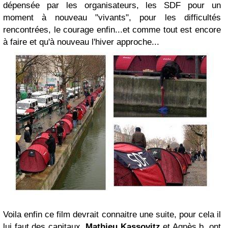
dépensée par les organisateurs
,
les SDF pour un
moment à nouveau "vivants"
, pour les difficultés
rencontrées, le courage enfin...et comme tout est encore
à faire et qu'à nouveau l'hiver approche...
Voila enfin
ce film devrait connaitre une suite, pour cela il
lui faut des capitaux
,
Mathieu Kassovitz
et
Agnès b. ont