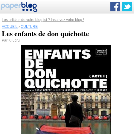
Les articles de votre blog ici ? Inscrivez votre blog !
ACCUEIL
›
CULTURE
Les enfants de don quichotte
Par
Kilucru