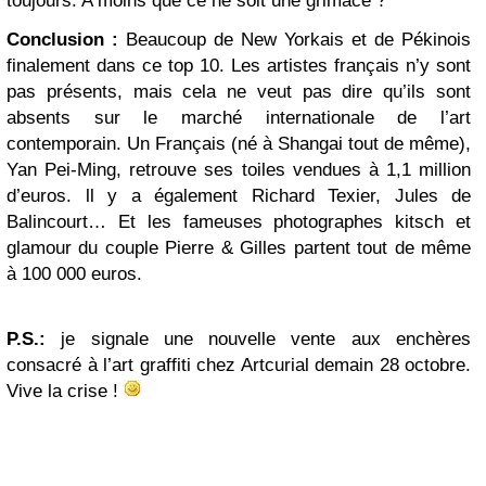
toujours. A moins que ce ne soit une grimace ?
Conclusion :
Beaucoup de New Yorkais et de Pékinois
finalement dans ce top 10. Les artistes français n’y sont
pas présents, mais cela ne veut pas dire qu’ils sont
absents sur le marché internationale de l’art
contemporain. Un Français (né à Shangai tout de même),
Yan Pei-Ming, retrouve ses toiles vendues à 1,1 million
d’euros. ll y a également Richard Texier, Jules de
Balincourt… Et les fameuses photographes kitsch et
glamour du couple Pierre & Gilles partent tout de même
à 100 000 euros.
P.S.:
je signale une nouvelle vente aux enchères
consacré à l’art graffiti chez Artcurial demain 28 octobre.
Vive la crise !