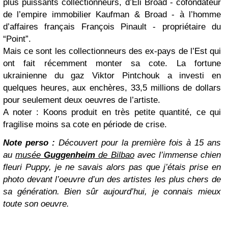
plus puissants collectionneurs, d’Eli Broad - cofondateur
de l’empire immobilier Kaufman & Broad - à l’homme
d’affaires français François Pinault - propriétaire du
“Point”.
Mais ce sont les collectionneurs des ex-pays de l’Est qui
ont fait récemment monter sa cote. La fortune
ukrainienne du gaz Viktor Pintchouk a investi en
quelques heures, aux enchères, 33,5 millions de dollars
pour seulement deux oeuvres de l’artiste.
A noter : Koons produit en très petite quantité, ce qui
fragilise moins sa cote en période de crise.
Note perso :
Découvert pour la première fois à 15 ans
au
musée
Guggenheim
de Bilbao
avec l’immense chien
fleuri Puppy, je ne savais alors pas que j’étais prise en
photo devant l’oeuvre d’un des artistes les plus chers de
sa génération. Bien sûr aujourd’hui, je connais mieux
toute son oeuvre.