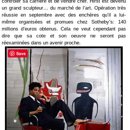
contrôler sa carrière et de vendre cher. Hirst est devenu
un grand sculpteur… du marché de l’art. Opération très
réussie en septembre avec des enchères qu’il a lui-
même organisées et promues chez Sotheby’s: 140
millions d’euros obtenus. Cela ne veut cependant pas
dire que sa cote et son oeuvre ne seront pas
réexaminées dans un avenir proche.
Save