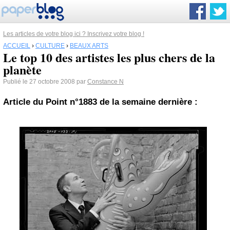
Les articles de votre blog ici ? Inscrivez votre blog !
ACCUEIL
›
CULTURE
›
BEAUX ARTS
Le top 10 des artistes les plus chers de la
planète
Publié le 27 octobre 2008 par
Constance N
Article du Point n°1883 de la semaine dernière :