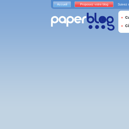
Accueil
Proposez votre blog
Suivez 
Cu
C