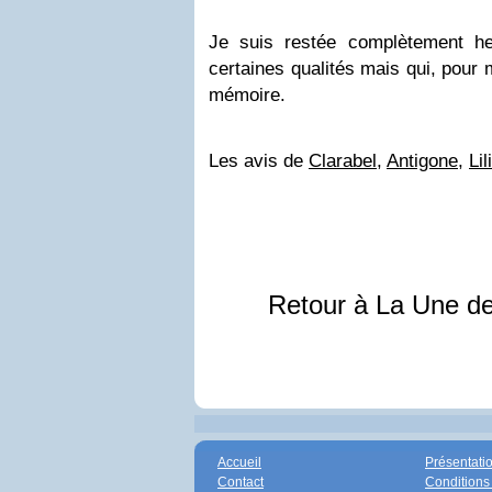
Je suis restée complètement he
certaines qualités mais qui, pour
mémoire.
Les avis de
Clarabel
,
Antigone
,
Lil
Retour à La Une d
Accueil
Présentati
Contact
Conditions