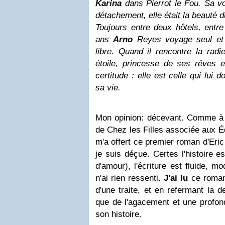
Karina
dans Pierrot le Fou. Sa v
détachement, elle était la beauté 
Toujours entre deux hôtels, entr
ans
Arno
Reyes voyage seul et 
libre. Quand il rencontre la radi
étoile, princesse de ses rêves en
certitude : elle est celle qui lui 
sa vie.
Mon opinion: décevant. Comme à 
de Chez les Filles associée aux É
m'a offert ce premier roman d'Eric
je suis déçue. Certes l'histoire e
d'amour), l'écriture est fluide, 
n'ai rien ressenti.
J'ai lu
ce roman 
d'une traite, et en refermant la d
que de l'agacement et une profond
son histoire.