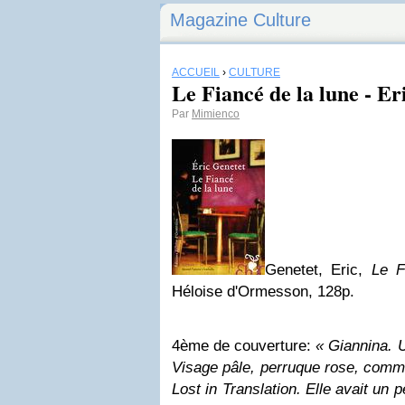
Magazine Culture
ACCUEIL
›
CULTURE
Le Fiancé de la lune - Er
Par
Mimienco
Genetet, Eric,
Le F
Héloise d'Ormesson, 128p.
4ème de couverture:
« Giannina. U
Visage pâle, perruque rose, com
Lost in Translation. Elle avait un p