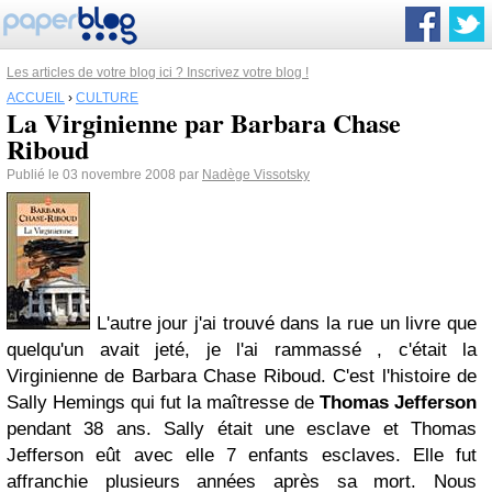
Les articles de votre blog ici ? Inscrivez votre blog !
ACCUEIL
›
CULTURE
La Virginienne par Barbara Chase
Riboud
Publié le 03 novembre 2008 par
Nadège Vissotsky
L'autre jour j'ai trouvé dans la rue un livre que
quelqu'un avait jeté, je l'ai rammassé , c'était la
Virginienne de Barbara Chase Riboud. C'est l'histoire de
Sally Hemings qui fut la maîtresse de
Thomas Jefferson
pendant 38 ans. Sally était une esclave et Thomas
Jefferson eût avec elle 7 enfants esclaves. Elle fut
affranchie plusieurs années après sa mort. Nous