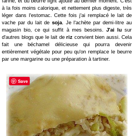
farine, et du beurre light ajouté au dernier moment. C'est
à la fois moins calorique, et nettement plus digeste, très
léger dans l'estomac. Cette fois j'ai remplacé le lait de
vache par du lait de
soja
. Je l'achète par demi-litre au
magasin bio, ce qui suffit à mes besoins.
J'ai lu
sur
d'autres blogs que le lait de
riz
convient bien aussi. Cela
fait une béchamel délicieuse qui pourra devenir
entièrement végétale pour peu qu'on remplace le beurre
par une margarine ou une préparation à tartiner.
Save