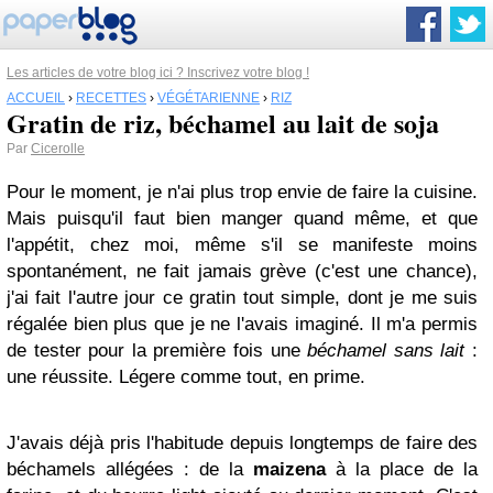
Les articles de votre blog ici ? Inscrivez votre blog !
ACCUEIL
›
RECETTES
›
VÉGÉTARIENNE
›
RIZ
Gratin de riz, béchamel au lait de soja
Par
Cicerolle
Pour le moment, je n'ai plus trop envie de faire la cuisine.
Mais puisqu'il faut bien manger quand même, et que
l'appétit, chez moi, même s'il se manifeste moins
spontanément, ne fait jamais grève (c'est une chance),
j'ai fait l'autre jour ce gratin tout simple, dont je me suis
régalée bien plus que je ne l'avais imaginé. Il m'a permis
de tester pour la première fois une
béchamel sans lait
:
une réussite. Légere comme tout, en prime.
J'avais déjà pris l'habitude depuis longtemps de faire des
béchamels allégées : de la
maizena
à la place de la