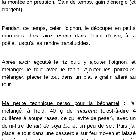
la montée en pression. Gain de temps, gain d'énergie (et
d'argent).
Pendant ce temps, peler l'oignon, le découper en petits
morceaux. Les faire revenir dans l'huile d'olive, à la
poële, jusqu'à les rendre translucides.
Après avoir égoutté le riz cuit, y ajouter l'oignon, et
mélanger le tout avec le tahin. Ajouter les poireaux,
mélanger, placer le tout dans un plat à gratin allant au
four.
Ma petite technique perso pour la béchamel
: j'ai
mélangé, à froid, 40 g de
maïzena
(c'est-à-dire 4
cuillères à soupe rases, ce qui évite de peser), avec un
demi-litre de
lait de soja bio
et un peu de sel. Puis j'ai
placé le tout dans une casserole sur feu moyen et laissé