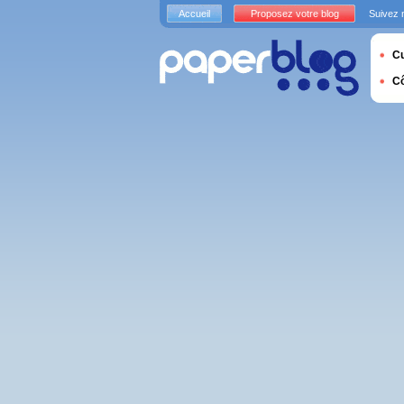
Accueil
Proposez votre blog
Suivez 
Cu
C