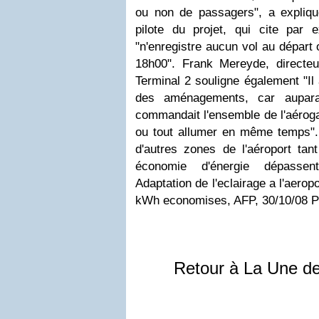
ou non de passagers", a expliq
pilote du projet, qui cite par 
"n'enregistre aucun vol au départ 
18h00". Frank Mereyde, direct
Terminal 2 souligne également "Il 
des aménagements, car auparav
commandait l'ensemble de l'aérogar
ou tout allumer en même temps".
d'autres zones de l'aéroport tan
économie d'énergie dépassen
Adaptation de l'eclairage a l'aerop
kWh economises, AFP, 30/10/08 Ph
Retour à La Une d