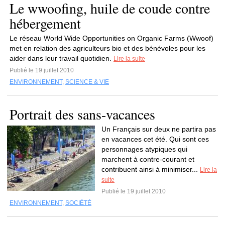
Le wwoofing, huile de coude contre
hébergement
Le réseau World Wide Opportunities on Organic Farms (Wwoof)
met en relation des agriculteurs bio et des bénévoles pour les
aider dans leur travail quotidien.
Lire la suite
Publié le 19 juillet 2010
ENVIRONNEMENT
,
SCIENCE & VIE
Portrait des sans-vacances
Un Français sur deux ne partira pas
en vacances cet été. Qui sont ces
personnages atypiques qui
marchent à contre-courant et
contribuent ainsi à minimiser...
Lire la
suite
Publié le 19 juillet 2010
ENVIRONNEMENT
,
SOCIÉTÉ