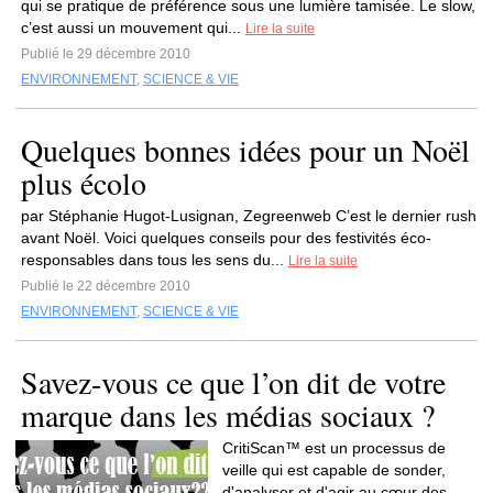
qui se pratique de préférence sous une lumière tamisée. Le slow,
c’est aussi un mouvement qui...
Lire la suite
Publié le 29 décembre 2010
ENVIRONNEMENT
,
SCIENCE & VIE
Quelques bonnes idées pour un Noël
plus écolo
par Stéphanie Hugot-Lusignan, Zegreenweb C’est le dernier rush
avant Noël. Voici quelques conseils pour des festivités éco-
responsables dans tous les sens du...
Lire la suite
Publié le 22 décembre 2010
ENVIRONNEMENT
,
SCIENCE & VIE
Savez-vous ce que l’on dit de votre
marque dans les médias sociaux ?
CritiScan™ est un processus de
veille qui est capable de sonder,
d'analyser et d'agir au cœur des