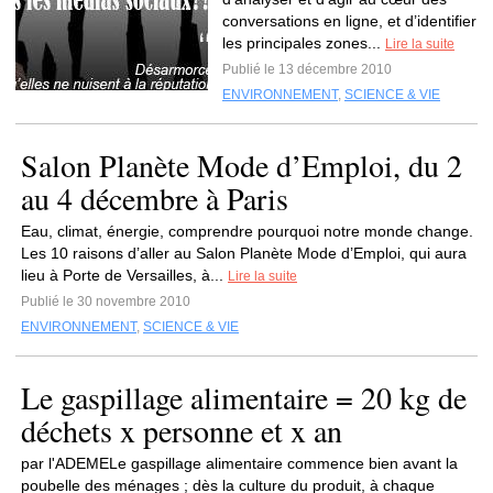
conversations en ligne, et d’identifier
les principales zones...
Lire la suite
Publié le 13 décembre 2010
ENVIRONNEMENT
,
SCIENCE & VIE
Salon Planète Mode d’Emploi, du 2
au 4 décembre à Paris
Eau, climat, énergie, comprendre pourquoi notre monde change.
Les 10 raisons d’aller au Salon Planète Mode d’Emploi, qui aura
lieu à Porte de Versailles, à...
Lire la suite
Publié le 30 novembre 2010
ENVIRONNEMENT
,
SCIENCE & VIE
Le gaspillage alimentaire = 20 kg de
déchets x personne et x an
par l'ADEMELe gaspillage alimentaire commence bien avant la
poubelle des ménages ; dès la culture du produit, à chaque