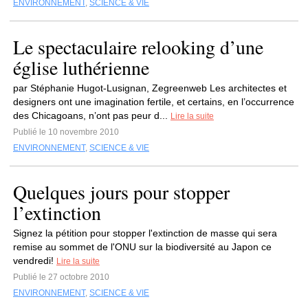
ENVIRONNEMENT
,
SCIENCE & VIE
Le spectaculaire relooking d’une
église luthérienne
par Stéphanie Hugot-Lusignan, Zegreenweb Les architectes et
designers ont une imagination fertile, et certains, en l’occurrence
des Chicagoans, n’ont pas peur d...
Lire la suite
Publié le 10 novembre 2010
ENVIRONNEMENT
,
SCIENCE & VIE
Quelques jours pour stopper
l’extinction
Signez la pétition pour stopper l'extinction de masse qui sera
remise au sommet de l'ONU sur la biodiversité au Japon ce
vendredi!
Lire la suite
Publié le 27 octobre 2010
ENVIRONNEMENT
,
SCIENCE & VIE