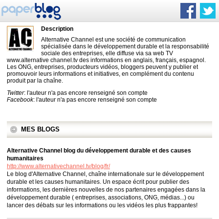
Description
Alternative Channel est une société de communication
spécialisée dans le développement durable et la responsabilité
sociale des entreprises, elle diffuse via sa web TV
www.alternative channel.tv des informations en anglais, français, espagnol.
Les ONG, entreprises, producteurs vidéos, bloggers peuvent y publier et
promouvoir leurs informations et initiatives, en complément du contenu
produit par la chaîne.
Twitter
: l'auteur n'a pas encore renseigné son compte
Facebook
: l'auteur n'a pas encore renseigné son compte
MES BLOGS
Alternative Channel blog du développement durable et des causes
humanitaires
http://www.alternativechannel.tv/blog/fr/
Le blog d'Alternative Channel, chaîne internationale sur le développement
durable et les causes humanitaires. Un espace écrit pour publier des
informations, les dernières nouvelles de nos partenaires engagées dans la
développement durable ( entreprises, associations, ONG, médias...) ou
lancer des débats sur les informations ou les vidéos les plus frappantes!