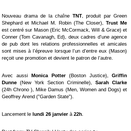
Nouveau drama de la chaîne
TNT
, produit par Green
Shephard et Michael M. Robin (The Closer),
Trust Me
est centré sur Mason (Eric McCormack, Will & Grace) et
Conner (Tom Cavanagh, Ed), deux cadres d’une agence
de pub dont les relations professionnelles et amicales
sont mises à l’épreuve lorsque l’un d’entre eux (Mason)
reçoit une promotion et devient le patron de l’autre.
Avec aussi
Monica Potter
(Boston Justice),
Griffin
Dunne
(New York Section Criminelle),
Sarah Clarke
(24h Chrono ), Mike Damus (Men, Women and Dogs) et
Geoffrey Arend (”Garden State”).
Lancement le
lundi 26 janvier
à
22h
.