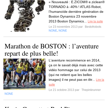
« Nouveauté : E.ZICOM® e.ziclean®
TORNADO à -40% ! ATLAS Robot,
l’humanoïde dernière génération de
Boston Dynamics 23 novembre
2013 Boston Dynamics...
Lire la suite
Le 23 novembre 2013 par
Bestofrobots
NONE
NONE
,
Marathon de BOSTON : l’aventure
repart de plus belle!
L'aventure recommence en 2014,
ça on le savait déjà mais avec cette
vidéo hommage sur celui de 2013
(qui ne retient que les belles
images) il ne peut pas en êtr...
Lire la
suite
Le 21 octobre 2013 par
Thepinkrunner
NONE