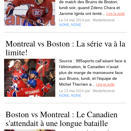
de match des Bruins de Boston,
lundi soir, quand Zdeno Chara et
Jarome Iginla ont tenté...
Lire la suite
Le 14 mai 2014 par
Masterfuneral
NONE
NONE
,
Montreal vs Boston : La série va à la
limite!
Source : 985sports.caFaisant face à
l'élimination, le Canadien n'avait
plus de marge de manoeuvre face
aux Bruins, lundi, et l'équipe de
Michel Therrien a...
Lire la suite
Le 13 mai 2014 par
Masterfuneral
NONE
NONE
,
Boston vs Montreal : Le Canadien
s'attendait à une longue bataille