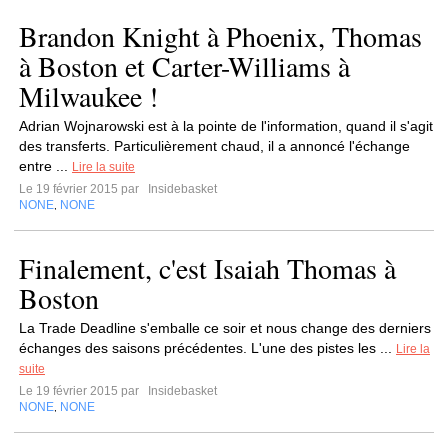
Brandon Knight à Phoenix, Thomas
à Boston et Carter-Williams à
Milwaukee !
Adrian Wojnarowski est à la pointe de l'information, quand il s'agit
des transferts. Particulièrement chaud, il a annoncé l'échange
entre ...
Lire la suite
Le 19 février 2015 par
Insidebasket
NONE
NONE
,
Finalement, c'est Isaiah Thomas à
Boston
La Trade Deadline s'emballe ce soir et nous change des derniers
échanges des saisons précédentes. L'une des pistes les ...
Lire la
suite
Le 19 février 2015 par
Insidebasket
NONE
NONE
,