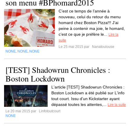
son menu #BPhomard2015
C’est ce temps de l’année à
nouveau, celui du retour du menu
homard chez Boston Pizza!!! J’ai
peine à contenir ma joie, le homard,
c’est ce que je préfère le...
Lire la
suite
Le 25 mai 2015 par
Nanatoulouse
NONE
NONE
NONE
,
,
[TEST] Shadowrun Chronicles :
Boston Lockdown
L'article [TEST] Shadowrun Chronicles :
Boston Lockdown a été publié sur L'info
tout court. Issu d’un Kickstarter ayant
dépassé toutes les attentes,...
Lire la suite
Le 20 mai 2015 par
Linfotoutcourt
NONE