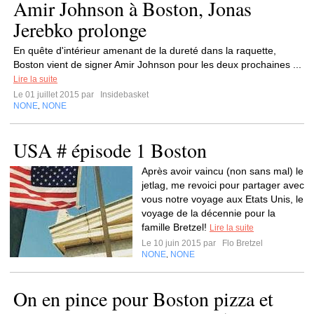
Amir Johnson à Boston, Jonas
Jerebko prolonge
En quête d'intérieur amenant de la dureté dans la raquette,
Boston vient de signer Amir Johnson pour les deux prochaines ...
Lire la suite
Le 01 juillet 2015 par
Insidebasket
NONE
NONE
,
USA # épisode 1 Boston
Après avoir vaincu (non sans mal) le
jetlag, me revoici pour partager avec
vous notre voyage aux Etats Unis, le
voyage de la décennie pour la
famille Bretzel!
Lire la suite
Le 10 juin 2015 par
Flo Bretzel
NONE
NONE
,
On en pince pour Boston pizza et