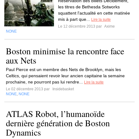
Réservation des billets Décidément,
les titres de Bethesda Sotworks
squattent l'actualité en cette matinée
mis à part que...
Lire la suite
Le 12 décembre 2013 par
Axime
NONE
Boston minimise la rencontre face
aux Nets
Paul Pierce est un membre des Nets de Brooklyn, mais les
Celtics, qui pensaient revoir leur ancien capitaine la semaine
prochaine, ne pourront pas lui rendre...
Lire la suite
Le 02 décembre 2013 par
Insidebasket
NONE
NONE
,
ATLAS Robot, l’humanoïde
dernière génération de Boston
Dynamics