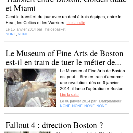
et Miami
C'est le transfert du jour avec un deal à trois équipes, entre le
Heat, les Celtics et les Warriors.
Lire la suite
Le 15 janvier 2014 par
Insidebasket
NONE
NONE
,
Le Museum of Fine Arts de Boston
est-il en train de tuer le métier de...
Le Museum of Fine Arts de Boston
est peut – être en train d’amorcer
une révolution: dès ce 6 janvier
2014, il lance l’opération « Boston...
Lire la suite
Le 06 janvier 2014 par
Darkplanneur
NONE
NONE
NONE
NONE
,
,
,
Fallout 4 : direction Boston ?