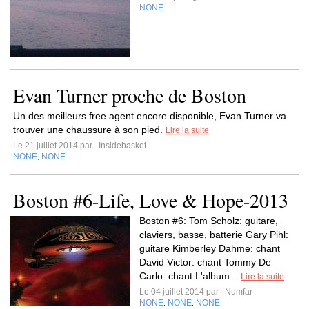
NONE
Evan Turner proche de Boston
Un des meilleurs free agent encore disponible, Evan Turner va
trouver une chaussure à son pied.
Lire la suite
Le 21 juillet 2014 par
Insidebasket
NONE
NONE
,
Boston #6-Life, Love & Hope-2013
Boston #6: Tom Scholz: guitare,
claviers, basse, batterie Gary Pihl:
guitare Kimberley Dahme: chant
David Victor: chant Tommy De
Carlo: chant L'album...
Lire la suite
Le 04 juillet 2014 par
Numfar
NONE
NONE
NONE
,
,