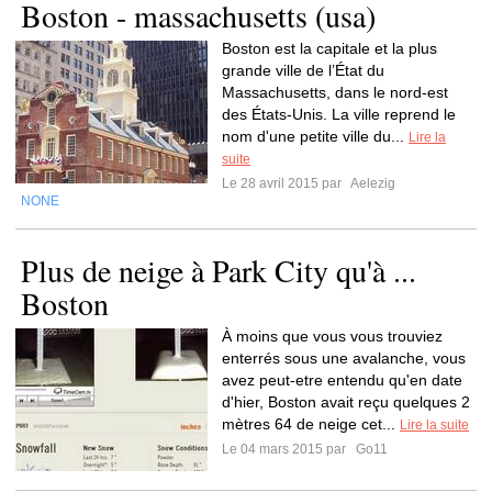
Boston - massachusetts (usa)
Boston est la capitale et la plus
grande ville de l’État du
Massachusetts, dans le nord-est
des États-Unis. La ville reprend le
nom d'une petite ville du...
Lire la
suite
Le 28 avril 2015 par
Aelezig
NONE
Plus de neige à Park City qu'à ...
Boston
À moins que vous vous trouviez
enterrés sous une avalanche, vous
avez peut-etre entendu qu'en date
d'hier, Boston avait reçu quelques 2
mètres 64 de neige cet...
Lire la suite
Le 04 mars 2015 par
Go11