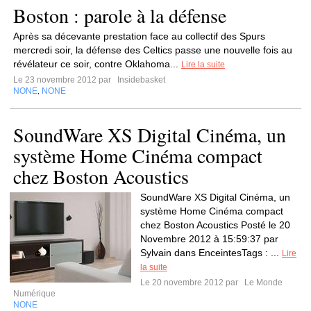
Boston : parole à la défense
Après sa décevante prestation face au collectif des Spurs
mercredi soir, la défense des Celtics passe une nouvelle fois au
révélateur ce soir, contre Oklahoma...
Lire la suite
Le 23 novembre 2012 par
Insidebasket
NONE
NONE
,
SoundWare XS Digital Cinéma, un
système Home Cinéma compact
chez Boston Acoustics
SoundWare XS Digital Cinéma, un
système Home Cinéma compact
chez Boston Acoustics Posté le 20
Novembre 2012 à 15:59:37 par
Sylvain dans EnceintesTags : ...
Lire
la suite
Le 20 novembre 2012 par
Le Monde
Numérique
NONE