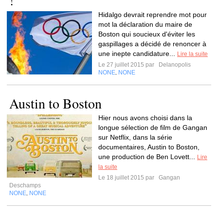
!
Hidalgo devrait reprendre mot pour
mot la déclaration du maire de
Boston qui soucieux d'éviter les
gaspillages a décidé de renoncer à
une inepte candidature...
Lire la suite
Le 27 juillet 2015 par
Delanopolis
NONE
NONE
,
Austin to Boston
Hier nous avons choisi dans la
longue sélection de film de Gangan
sur Netflix, dans la série
documentaires, Austin to Boston,
une production de Ben Lovett...
Lire
la suite
Le 18 juillet 2015 par
Gangan
Deschamps
NONE
NONE
,