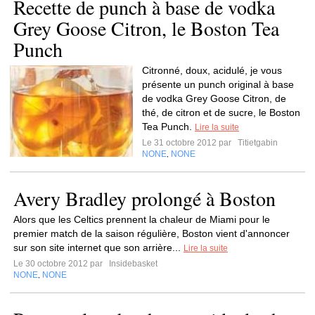
Recette de punch à base de vodka
Grey Goose Citron, le Boston Tea
Punch
Citronné, doux, acidulé, je vous
présente un punch original à base
de vodka Grey Goose Citron, de
thé, de citron et de sucre, le Boston
Tea Punch.
Lire la suite
Le 31 octobre 2012 par
Titietgabin
NONE
NONE
,
Avery Bradley prolongé à Boston
Alors que les Celtics prennent la chaleur de Miami pour le
premier match de la saison régulière, Boston vient d'annoncer
sur son site internet que son arrière...
Lire la suite
Le 30 octobre 2012 par
Insidebasket
NONE
NONE
,