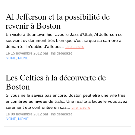
Al Jefferson et la possibilité de
revenir à Boston
En visite à Beantown hier avec le Jazz d'Utah, Al Jefferson se
souvient évidemment très bien que c'est ici que sa carrière a
démarré. Il n'oublie d'ailleurs...
Lire la suite
Le 15 novembre 2012 par
Insidebasket
NONE
NONE
,
Les Celtics à la découverte de
Boston
Si vous ne le saviez pas encore, Boston peut être une ville très
encombrée au niveau du trafic. Une réalité à laquelle vous avez
surement été confrontée en cas...
Lire la suite
Le 09 novembre 2012 par
Insidebasket
NONE
NONE
,