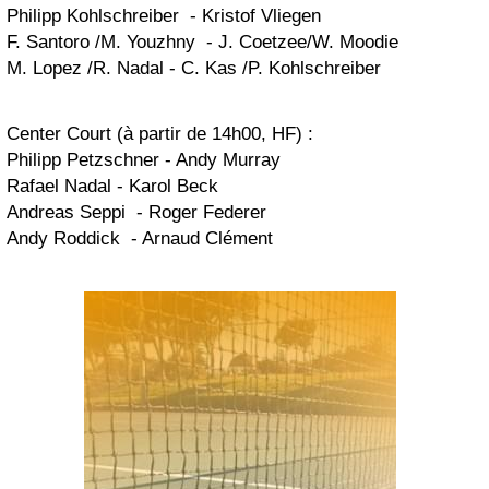
Philipp Kohlschreiber - Kristof Vliegen
F. Santoro /M. Youzhny - J. Coetzee/W. Moodie
M. Lopez /R. Nadal - C. Kas /P. Kohlschreiber
Center Court (à partir de 14h00, HF) :
Philipp Petzschner - Andy Murray
Rafael Nadal - Karol Beck
Andreas Seppi - Roger Federer
Andy Roddick - Arnaud Clément