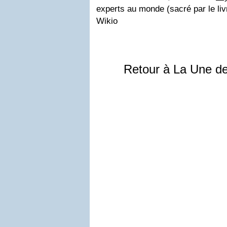
experts au monde (sacré par le li
Wikio
Retour à La Une d