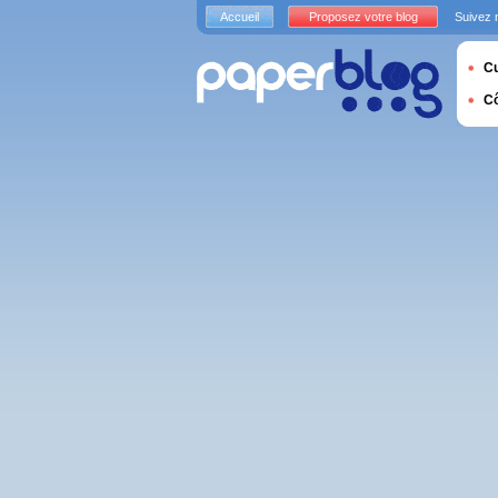
Accueil
Proposez votre blog
Suivez 
Cu
C