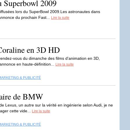
du Superbowl 2009
és diffusées lors du SuperBowl 2009.Les astronautes dans
annonce du prochain Fast...
Lire la suite
Coraline en 3D HD
rendez-vous du dimanche des films d'animation en 3D,
-annonce en haute-définition...
Lire la suite
MARKETING & PUBLICITÉ
nnaire de BMW
 de Lexus, un autre sur la vérité en ingénierie selon Audi, je ne
ager cette vide...
Lire la suite
MARKETING & PUBLICITÉ