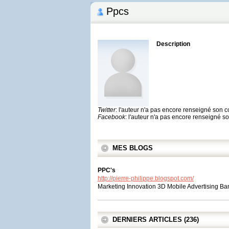
Ppcs
Description
Twitter
: l'auteur n'a pas encore renseigné son 
Facebook
: l'auteur n'a pas encore renseigné 
MES BLOGS
PPC's
http://pierre-philippe.blogspot.com/
Marketing Innovation 3D Mobile Advertising B
DERNIERS ARTICLES (236)