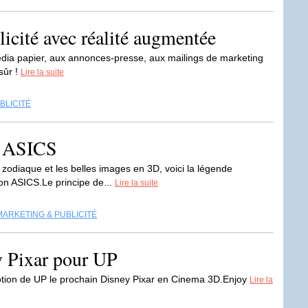
icité avec réalité augmentée
dia papier, aux annonces-presse, aux mailings de marketing
sûr !
Lire la suite
BLICITÉ
n ASICS
u zodiaque et les belles images en 3D, voici la légende
on ASICS.Le principe de...
Lire la suite
MARKETING & PUBLICITÉ
y Pixar pour UP
omotion de UP le prochain Disney Pixar en Cinema 3D.Enjoy
Lire la