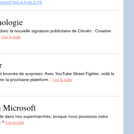
MARKETING & PUBLICITÉ
nologie
donc la nouvelle signature publicitaire de Citroën : Creative
..
Lire la suite
r
ourrée de surprises. Avec YouTube Street Fighter, voilà la
ir la prochaine plateform...
Lire la suite
n Microsoft
elle dans nos supermarchés, lorsque nous poussons notre
s ?
Lire la suite