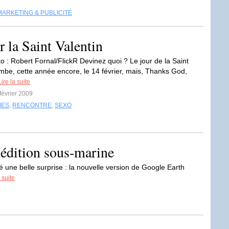
MARKETING & PUBLICITÉ
r la Saint Valentin
o : Robert Fornal/FlickR Devinez quoi ? Le jour de la Saint
ombe, cette année encore, le 14 février, mais, Thanks God,
Lire la suite
 février 2009
MES
,
RENCONTRE
,
SEXO
pédition sous-marine
une belle surprise : la nouvelle version de Google Earth
 suite