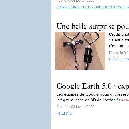
Publié le 04 février 2009
EMARKETING
,
FOCUS EMPLOI
,
INTERNET
,
Une belle surprise pou
Crédit phot
Valentin t
c'est un...
Publié le 04
CÔTÉ FEM
Google Earth 5.0 : ex
Les équipes de Google nous ont réservé 
intègre la visite en 3D de l'océan !
Lire la
Publié le 03 février 2009
INTERNET