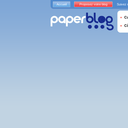
Accueil
Proposez votre blog
Suivez 
Cu
C