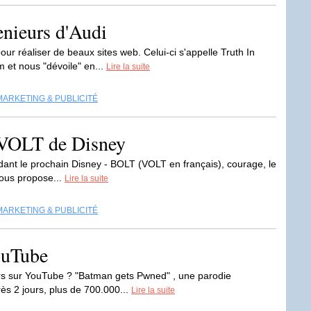
genieurs d'Audi
r réaliser de beaux sites web. Celui-ci s'appelle Truth In
 et nous "dévoile" en...
Lire la suite
MARKETING & PUBLICITÉ
u VOLT de Disney
dant le prochain Disney - BOLT (VOLT en français), courage, le
 vous propose...
Lire la suite
MARKETING & PUBLICITÉ
ouTube
urs sur YouTube ? "Batman gets Pwned" , une parodie
ès 2 jours, plus de 700.000...
Lire la suite