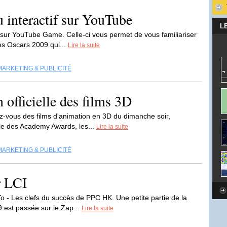
 interactif sur YouTube
L
f sur YouTube Game. Celle-ci vous permet de vous familiariser
les Oscars 2009 qui...
Lire la suite
MARKETING & PUBLICITÉ
 officielle des films 3D
-vous des films d'animation en 3D du dimanche soir,
lle des Academy Awards, les...
Lire la suite
MARKETING & PUBLICITÉ
r LCI
o - Les clefs du succès de PPC HK. Une petite partie de la
 est passée sur le Zap...
Lire la suite