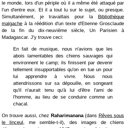
le monde, lors d'un périple où il a même été attaqué par
l'un d'entre eux. Et il a tout lu sur le sujet, ou presque.
Simultanément, je travaillais pour la
Bibliothèque
malgache
à la réédition d'un texte d'Etienne Grosclaude
de la fin du dix-neuvième siècle,
Un Parisien à
Madagascar
. J'y trouve ceci:
En fait de musique, nous n'avions que les
abois lamentables des chiens sauvages qui
environnent le camp; ils finissent par devenir
tellement insupportables qu'on en tue un pour
lui apprendre à vivre. Nous nous
attendrissons sur sa dépouille, en songeant
qu'il n'aurait tenu qu'à lui d'être l'ami de
l'homme, au lieu de se conduire comme un
chacal.
On trouve aussi, chez
Raharimanana
(dans
Rêves sous
le linceul
, me semble-t-il), des images de chiens