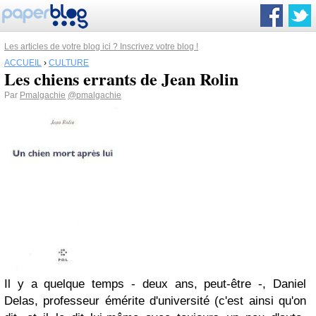
Les articles de votre blog ici ? Inscrivez votre blog !
ACCUEIL
›
CULTURE
Les chiens errants de Jean Rolin
Par
Pmalgachie
@pmalgachie
Il y a quelque temps - deux ans, peut-être -, Daniel
Delas, professeur émérite d'université (c'est ainsi qu'on