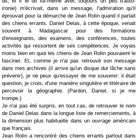
dit, et il le dit lui-même avec toujours un peu d'auto-
ironie) m'écrivait, dans un message, l'admiration qu'il
éprouvait pour la démarche de Jean Rolin quand il parlait
des chiens errants. Daniel Delas, à cette époque, venait
souvent à Madagascar pour des formations
d'enseignants, des examens, des conférences, toutes
activités qui ressortent de ses compétences. Je voyais
moins bien en quoi les chiens de Jean Rolin pouvaient le
fasciner. Et, comme je n'ai pas retrouvé son message
dans mes archives (il arrive qu'un disque dur lâche sans
prévenir), je ne peux qu'essayer de me souvenir: il était
question, je crois, d'une manière singulière et littéraire de
percevoir la géographie. (Pardon, Daniel, si je me
trompe.)
Je n'ai pas été surpris, en tout cas, de retrouver le nom
de Daniel Delas dans la longue liste de remerciements, à
la dimension plus habituelle dans un ouvrage américain
que français.
Jean Rolin a rencontré des chiens errants partout dans