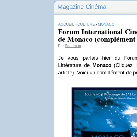
Magazine Cinéma
ACCUEIL
›
CULTURE
›
MONACO
Forum International Cin
de Monaco (complément
Par
Sandra.m
Je vous parlais hier du Forum
Littérature de
Monaco
(Cliquez i
article). Voici un complément de 