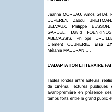
Jeanne MOREAU, Amos GITAÏ, 
DUPEREY, Zabou BREITMAN
BELVAUX, Philippe BESSON,
GARDEL, David FOENKIN
ABECASSIS, Philippe DRUILL
Clément OUBRERIE,
Elsa Z
Mélanie MAUDRAN ….
L’ADAPTATION LITTERAIRE FAI
Tables rondes entre auteurs, réali
de cinéma, lectures publiques 
avant-première en présence des
temps forts entre le grand public e