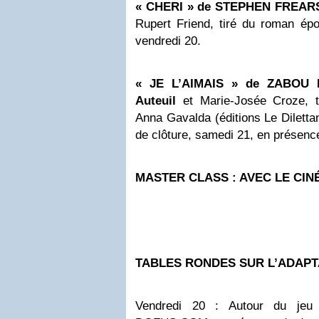
« CHERI » de STEPHEN FREAR
Rupert Friend, tiré du roman épo
vendredi 20.
« JE L’AIMAIS » de ZABOU
Auteuil
et Marie-Josée Croze, 
Anna Gavalda (éditions Le Dilettan
de clôture, samedi 21, en présence
MASTER CLASS : AVEC LE CIN
TABLES RONDES SUR L’ADAPT
Vendredi 20 : Autour du jeu 