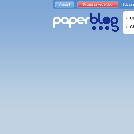
Accueil
Proposez votre blog
Suivez 
Cu
C