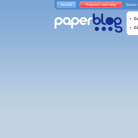
Accueil
Proposez votre blog
Suivez 
Cu
C