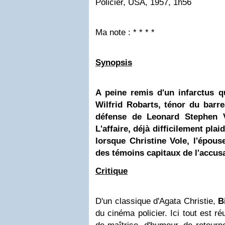
Policier, USA, 1957, 1h56
Ma note : * * * *
Synopsis
A peine remis d'un infarctus qui
Wilfrid Robarts, ténor du barr
défense de Leonard Stephen V
L'affaire, déjà difficilement pla
lorsque Christine Vole, l'épous
des témoins capitaux de l'accusa
Critique
D'un classique d'Agata Christie,
B
du cinéma policier. Ici tout est r