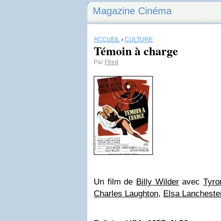
Magazine Cinéma
ACCUEIL
›
CULTURE
Témoin à charge
Par
Ffred
Un film de
Billy Wilder
avec
Tyro
Charles Laughton
,
Elsa Lancheste