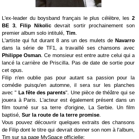
L'ex-leader du boysband français le plus célèbre, les
2
BE 3
,
Filip Nikolic
devrait sortir prochainement son
premier album solo intitulé,
Tim
.
L'artiste qui fut durant 8 ans un des mulets de
Navarro
dans la série de TF1, a travaillé ses chansons avec
Philippe Osman
. Ce monsieur est entre autre celui qui a
lancé la carrière de Priscilla. Pas de date de sortie pour
cet opus.
Filip n'en oublie pas pour autant sa passion pour la
comédie puisqu'en automne, il sera sur les planches
avec "
La fête des parents
". Une pièce de théâtre qui se
jouera à Paris. L'acteur est également présent dans un
film tourné sur sa terre d'origine, La Serbie. Un film
baptisé,
Sur la route de la terre promise
.
Vous pouvez découvrir quelques extraits des chansons
de Filip dont le titre qui devrait donner son nom à l'album,
Tim sur sa page MySpace officielle: