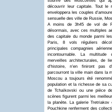
sourire des Moscovites qui a
découvrir leur capitale. Tout le
enveloppera les couples d’amoure
sensuelle des ville de Russie, Mo
A moins de 3h45 de vol de P
désormais, avec ces multiples aé
des capitale du monde parmi le
Paris, 8 vols réguliers décol
principales compagnies aérienn
incontournable. La multitude 
merveilles architecturales, de l
d’histoire, n’en finiront pas 
parcourront la ville main dans la
Moscou a toujours été renommé
population et la richesse de sa c
de Tchaïkovski ou une pièce de
scènes figurent parmi les meilleu
la planète. La galerie Tretriako
Pouchkine renferment des collect