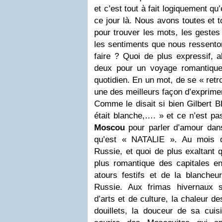
et c’est tout à fait logiquement qu
ce jour là. Nous avons toutes et t
pour trouver les mots, les gestes
les sentiments que nous ressento
faire ? Quoi de plus expressif, a
deux pour un voyage romantique,
quotidien. En un mot, de se « retr
une des meilleurs façon d’exprime
Comme le disait si bien Gilbert
était blanche,…. » et ce n’est pas
Moscou
pour parler d’amour dan
qu’est « NATALIE ». Au mois de
Russie, et quoi de plus exaltant 
plus romantique des capitales e
atours festifs et de la blanche
Russie. Aux frimas hivernaux s
d’arts et de culture, la chaleur d
douillets, la douceur de sa cuis