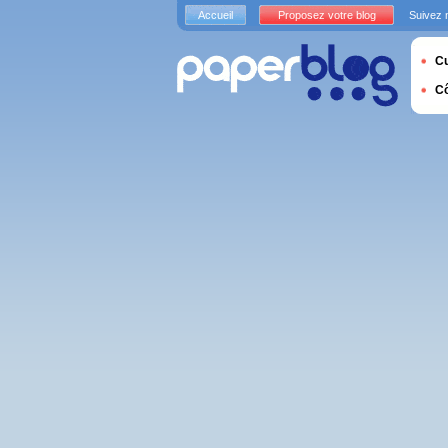
Accueil
Proposez votre blog
Suivez 
Cu
C