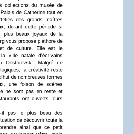
es collections du musée de
 Palais de Catherine tout en
rtelles des grands maîtres
x, durant cette période si
es plus beaux joyaux de la
rg vous propose pléthore de
 et de culture. Elle est le
a ville natale d’écrivains
u Dostoïevski. Malgré ce
giques, la créativité reste
urd’hui de nombreuses formes
ux, une foison de scènes
he ne sont pas en reste et
taurants ont ouverts leurs
t-il pas le plus beau des
tuation de découvrir toute la
prendre ainsi que ce petit