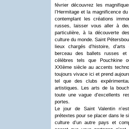
février découvrez les magnifiqu
l’Hermitage et la magnificence du
contemplant les créations immo
russes, laisser vous aller à deu
particulière, à la découverte d
culture du monde. Saint Pétersbou
lieux chargés d’histoire, d’arts
berceau des ballets russes et l
célèbres tels que Pouchkine o
XXIème siècle au accents technolo
toujours vivace ici et prend aujo
tel que des clubs expérimenta
artistiques. Les arts de la bouc
toute une vague d’excellents res
portes.
Le jour de Saint Valentin n’es
prétextes pour se placer dans le si
culture d’un autre pays et com