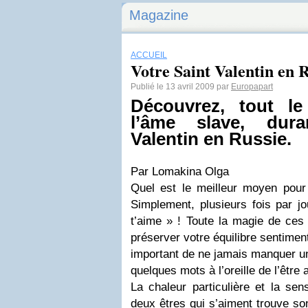
Magazine
ACCUEIL
Votre Saint Valentin en R
Publié le 13 avril 2009 par
Europapart
Découvrez, tout l
l’âme slave, dura
Valentin en Russie.
Par Lomakina Olga
Quel est le meilleur moyen pou
Simplement, plusieurs fois par jo
t’aime » ! Toute la magie de ce
préserver votre équilibre sentimenta
important de ne jamais manquer u
quelques mots à l’oreille de l’être 
La chaleur particulière et la sen
deux êtres qui s’aiment trouve son