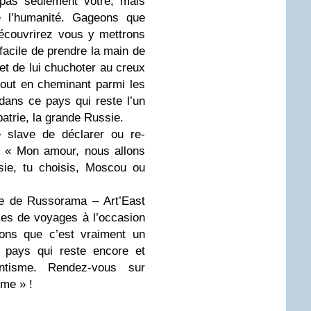
 pas seulement vôtre, mais
e l’humanité. Gageons que
écouvrirez vous y mettrons
 facile de prendre la main de
et de lui chuchoter au creux
 tout en cheminant parmi les
dans ce pays qui reste l’un
atrie, la grande Russie.
e slave de déclarer ou re-
: « Mon amour, nous allons
sie, tu choisis, Moscou ou
pe de Russorama – Art’East
les de voyages à l’occasion
sons que c’est vraiment un
 pays qui reste encore et
ntisme. Rendez-vous sur
ime » !