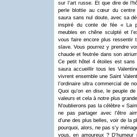
sur l’art russe. Et que dire de l'
perle blottie au cœur du centre
saura sans nul doute, avec sa déc
inspiré du conte de fée « La p
meubles en chêne sculpté et l’e
vous faire encore plus ressentir 
slave. Vous pourrez y prendre v
chaude et feutrée dans son atrium
Ce petit hôtel 4 étoiles est sans
saura accueillir tous les Valentin
vivrent ensemble une Saint Valent
l’ordinaire ultra commercial de no
Quoi qu’on en dise, le peuple de
valeurs et cela à notre plus grande
N'oublierons pas la célèbre « Sain
ne pas partager avec l’être ai
d’une des plus belles, voir de la 
pourquoi, alors, ne pas s’y ménage
vous, en amoureux ? D’humeur r