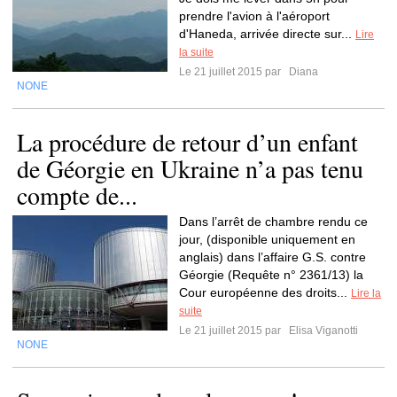
prendre l'avion à l'aéroport
d'Haneda, arrivée directe sur...
Lire
la suite
Le 21 juillet 2015 par
Diana
NONE
La procédure de retour d’un enfant
de Géorgie en Ukraine n’a pas tenu
compte de...
Dans l’arrêt de chambre rendu ce
jour, (disponible uniquement en
anglais) dans l’affaire G.S. contre
Géorgie (Requête n° 2361/13) la
Cour européenne des droits...
Lire la
suite
Le 21 juillet 2015 par
Elisa Viganotti
NONE