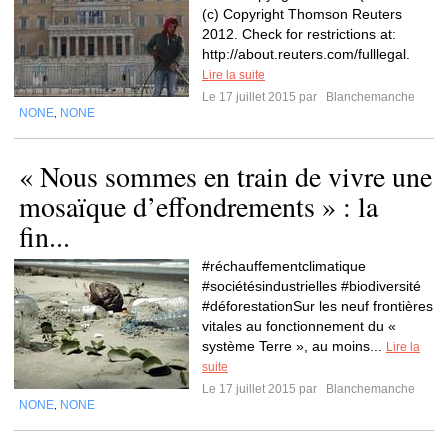
(c) Copyright Thomson Reuters
2012. Check for restrictions at:
http://about.reuters.com/fulllegal.
Lire la suite
Le 17 juillet 2015 par
Blanchemanche
NONE
NONE
,
« Nous sommes en train de vivre une
mosaïque d’effondrements » : la
fin...
#réchauffementclimatique
#sociétésindustrielles #biodiversité
#déforestationSur les neuf frontières
vitales au fonctionnement du «
système Terre », au moins...
Lire la
suite
Le 17 juillet 2015 par
Blanchemanche
NONE
NONE
,