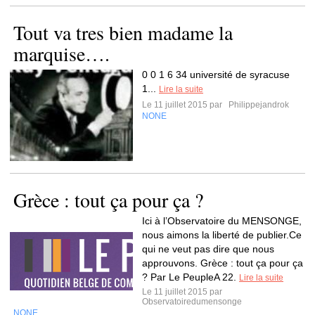
Tout va tres bien madame la
marquise….
0 0 1 6 34 université de syracuse
1...
Lire la suite
Le 11 juillet 2015 par
Philippejandrok
NONE
Grèce : tout ça pour ça ?
Ici à l’Observatoire du MENSONGE,
nous aimons la liberté de publier.Ce
qui ne veut pas dire que nous
approuvons. Grèce : tout ça pour ça
? Par Le PeupleA 22.
Lire la suite
Le 11 juillet 2015 par
Observatoiredumensonge
NONE