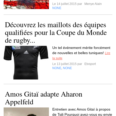
Le 14 juillet 2015 par
Menye Alain
NONE
Découvrez les maillots des équipes
qualifiées pour la Coupe du Monde
de rugby...
Un tel évènement mérite forcément
de nouvelles et belles tuniques!
Lire
la suite
Le 13 juillet 2015 par
Etvsport
NONE
NONE
,
Amos Gitaï adapte Aharon
Appelfeld
Entretien avec Amos Gitaï à propos
de Tsili Pourquoi avez-vous eu envie