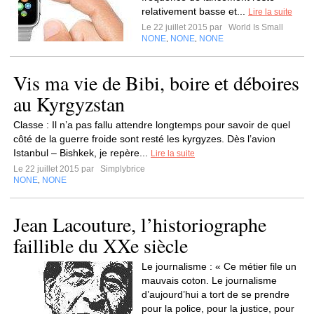
relativement basse et...
Lire la suite
Le 22 juillet 2015 par
World Is Small
NONE
NONE
NONE
,
,
Vis ma vie de Bibi, boire et déboires
au Kyrgyzstan
Classe : Il n’a pas fallu attendre longtemps pour savoir de quel
côté de la guerre froide sont resté les kyrgyzes. Dès l’avion
Istanbul – Bishkek, je repère...
Lire la suite
Le 22 juillet 2015 par
Simplybrice
NONE
NONE
,
Jean Lacouture, l’historiographe
faillible du XXe siècle
Le journalisme : « Ce métier file un
mauvais coton. Le journalisme
d’aujourd’hui a tort de se prendre
pour la police, pour la justice, pour