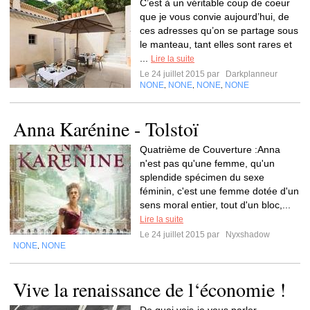
C’est à un véritable coup de coeur
que je vous convie aujourd’hui, de
ces adresses qu’on se partage sous
le manteau, tant elles sont rares et
...
Lire la suite
Le 24 juillet 2015 par
Darkplanneur
NONE
NONE
NONE
NONE
,
,
,
Anna Karénine - Tolstoï
Quatrième de Couverture :Anna
n'est pas qu'une femme, qu'un
splendide spécimen du sexe
féminin, c'est une femme dotée d'un
sens moral entier, tout d'un bloc,...
Lire la suite
Le 24 juillet 2015 par
Nyxshadow
NONE
NONE
,
Vive la renaissance de l‘économie !