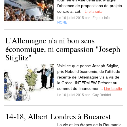
tournée en Asie centrale. Malgré
l’absence de propositions de projets
concrets, cet...
Lire la suite
Le 16 juillet 2015 par
Enjeux.info
NONE
L'Allemagne n'a ni bon sens
économique, ni compassion "Joseph
Stiglitz"
Voici ce que pense Joseph Stiglitz,
prix Nobel d'économie, de l'attitude
récente de l'Allemagne vis à vis de
la Grèce. INTERVIEW Présent au
sommet du financemen...
Lire la suite
Le 16 juillet 2015 par
Guy Deridet
14-18, Albert Londres à Bucarest
La vie et les étapes de la Roumanie