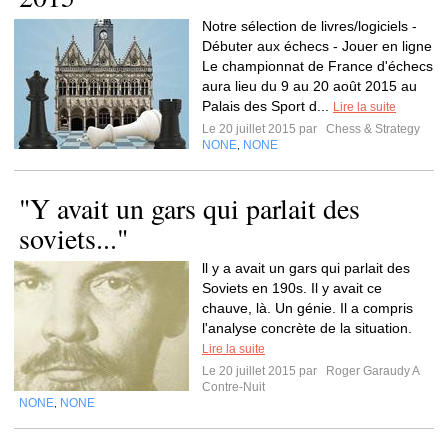
Notre sélection de livres/logiciels -
Débuter aux échecs - Jouer en ligne
Le championnat de France d'échecs
aura lieu du 9 au 20 août 2015 au
Palais des Sport d...
Lire la suite
Le 20 juillet 2015 par
Chess & Strategy
NONE
NONE
,
"Y avait un gars qui parlait des
soviets..."
ll y a avait un gars qui parlait des
Soviets en 190s. Il y avait ce
chauve, là. Un génie. Il a compris
l'analyse concrète de la situation.
Lire la suite
Le 20 juillet 2015 par
Roger Garaudy A
Contre-Nuit
NONE
NONE
,