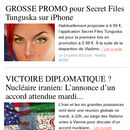
GROSSE PROMO pour Secret Files
Tunguska sur iPhone
Habituellement proposée à 4.99 €,
l'application Secret Files Tunguska
est pour la première fois en
promotion à 0.99 €. À la suite de la
disparition de Vladimir...
Lire la suite
Le 14 juillet 2015 par
Next51
NONE
VICTOIRE DIPLOMATIQUE ?
Nucléaire iranien: L’annonce d’un
accord attendue mardi...
L’Iran et les six grandes puissances
vont tenir une réunion globale ce
mardi, à 10h, au siège des Nations
unies à Vienne pour discuter d’un
accord nucléaire...
Lire la suite