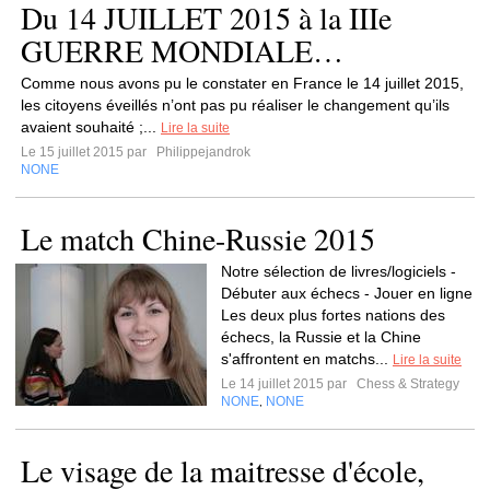
Du 14 JUILLET 2015 à la IIIe
GUERRE MONDIALE…
Comme nous avons pu le constater en France le 14 juillet 2015,
les citoyens éveillés n’ont pas pu réaliser le changement qu’ils
avaient souhaité ;...
Lire la suite
Le 15 juillet 2015 par
Philippejandrok
NONE
Le match Chine-Russie 2015
Notre sélection de livres/logiciels -
Débuter aux échecs - Jouer en ligne
Les deux plus fortes nations des
échecs, la Russie et la Chine
s'affrontent en matchs...
Lire la suite
Le 14 juillet 2015 par
Chess & Strategy
NONE
NONE
,
Le visage de la maitresse d'école,