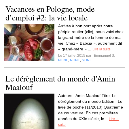
Vacances en Pologne, mode
d’emploi #2: la vie locale
Arrivés à bon port après notre
périple routier (clic), nous voici chez
la grand-mère de la femme de ma
vie. Chez « Babcia », autrement dit
« grand-mère » ...
Lire la suite
Le 17 juillet 2015 par
Emmanuel S.
NONE
NONE
NONE
,
,
Le dérèglement du monde d’Amin
Maalouf
Auteurs : Amin Maalouf Titre :Le
dérèglement du monde Edition : Le
livre de poche (11/2010) Quatrième
de couverture: En ces premières
années du XXIe siècle, le...
Lire la
suite