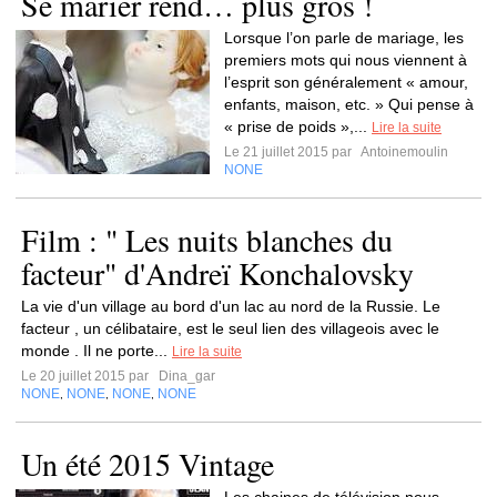
Se marier rend… plus gros !
Lorsque l’on parle de mariage, les
premiers mots qui nous viennent à
l’esprit son généralement « amour,
enfants, maison, etc. » Qui pense à
« prise de poids »,...
Lire la suite
Le 21 juillet 2015 par
Antoinemoulin
NONE
Film : " Les nuits blanches du
facteur" d'Andreï Konchalovsky
La vie d'un village au bord d'un lac au nord de la Russie. Le
facteur , un célibataire, est le seul lien des villageois avec le
monde . Il ne porte...
Lire la suite
Le 20 juillet 2015 par
Dina_gar
NONE
NONE
NONE
NONE
,
,
,
Un été 2015 Vintage