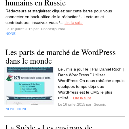
humains en Russie
Rédacteurs et stagiaires: cliquez sur cette barre pour vous
connecter en back-office de la rédaction! - Lecteurs et
contributeurs: inscrivez-vous /...
Lire la suite
Le 16 juillet 2015 par
Podcastjournal
NONE
Les parts de marché de WordPress
dans le monde
Le , mis à jour le | Par Daniel Roch |
Dans WordPress " Utiliser
WordPress On nous rabâche depuis
quelques temps déjà que
WordPress est le CMS le plus
utilisé...
Lire la suite
Le 16 juillet 2015 par
Seomix
NONE
NONE
,
La Suède - Les environs de