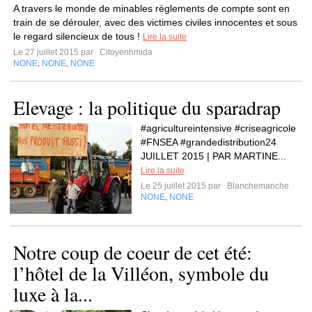
A travers le monde de minables règlements de compte sont en
train de se dérouler, avec des victimes civiles innocentes et sous
le regard silencieux de tous !
Lire la suite
Le 27 juillet 2015 par
Citoyenhmida
NONE
NONE
NONE
,
,
Elevage : la politique du sparadrap
#agricultureintensive #criseagricole
#FNSEA #grandedistribution24
JUILLET 2015 | PAR MARTINE...
Lire la suite
Le 25 juillet 2015 par
Blanchemanche
NONE
NONE
,
Notre coup de coeur de cet été:
l’hôtel de la Villéon, symbole du
luxe à la...