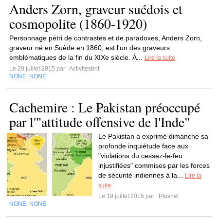
Anders Zorn, graveur suédois et
cosmopolite (1860-1920)
Personnage pétri de contrastes et de paradoxes, Anders Zorn,
graveur né en Suède en 1860, est l'un des graveurs
emblématiques de la fin du XIXe siècle. À...
Lire la suite
Le 20 juillet 2015 par
Activitesbnf
NONE
NONE
,
Cachemire : Le Pakistan préoccupé
par l'"attitude offensive de l'Inde"
Le Pakistan a exprimé dimanche sa
profonde inquiétude face aux
"violations du cessez-le-feu
injustifiées" commises par les forces
de sécurité indiennes à la...
Lire la
suite
Le 19 juillet 2015 par
Plusnet
NONE
NONE
,