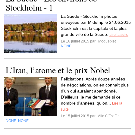
Stockholm - 1
La Suède - Stockholm photos
envoyées par Midefrip le 24.06.2015
Stockholm est la capitale et la plus
grande ville de la Suède.
Lire la suite
Le 16 juillet 2015 par
Moqueplet
NONE
L’Iran, l’atome et le prix Nobel
Félicitations. Après douze années
de négociations, on en connaît plus
d’un qui auraient abandonné.
D’ailleurs, je me demande si ce
nombre d’années, qu’on...
Lire la
suite
Le 15 juillet 2015 par
Allo C'Est Fini
NONE
NONE
,