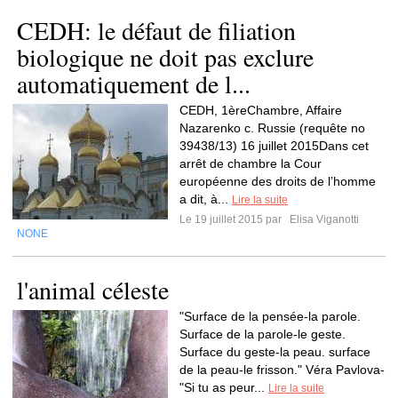
CEDH: le défaut de filiation
biologique ne doit pas exclure
automatiquement de l...
CEDH, 1èreChambre, Affaire
Nazarenko c. Russie (requête no
39438/13) 16 juillet 2015Dans cet
arrêt de chambre la Cour
européenne des droits de l’homme
a dit, à...
Lire la suite
Le 19 juillet 2015 par
Elisa Viganotti
NONE
l'animal céleste
"Surface de la pensée-la parole.
Surface de la parole-le geste.
Surface du geste-la peau. surface
de la peau-le frisson." Véra Pavlova-
"Si tu as peur...
Lire la suite