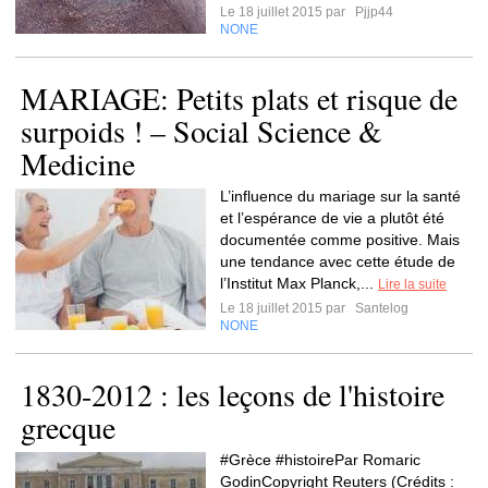
Le 18 juillet 2015 par
Pjjp44
NONE
MARIAGE: Petits plats et risque de
surpoids ! – Social Science &
Medicine
L’influence du mariage sur la santé
et l’espérance de vie a plutôt été
documentée comme positive. Mais
une tendance avec cette étude de
l’Institut Max Planck,...
Lire la suite
Le 18 juillet 2015 par
Santelog
NONE
1830-2012 : les leçons de l'histoire
grecque
#Grèce #histoirePar Romaric
GodinCopyright Reuters (Crédits :