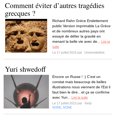
Comment éviter d’autres tragédies
grecques ?
Richard Rahn Grèce Endettement
public Version imprimable La Grèce
et de nombreux autres pays ont
essayé de défier la gravité en
menant la belle vie avec de...
Lire la
suite
Le 17 juillet 2015 par
Unmondelibre
Yuri shwedoff
Encore un Russe ! :) C’est un
constat mais beaucoup de belles
illustrations nous viennent de l’Est il
faut bien le dire…et ça se confirme
avec Yuri...
Lire la suite
Le 17 juillet 2015 par
Xerty
NONE
NONE
,