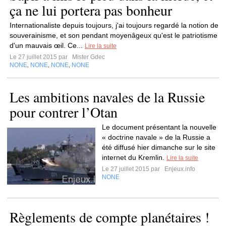
ça ne lui portera pas bonheur
Internationaliste depuis toujours, j'ai toujours regardé la notion de
souverainisme, et son pendant moyenâgeux qu'est le patriotisme
d'un mauvais œil. Ce...
Lire la suite
Le 27 juillet 2015 par
Mister Gdec
NONE
NONE
NONE
NONE
,
,
,
Les ambitions navales de la Russie
pour contrer l’Otan
Le document présentant la nouvelle
« doctrine navale » de la Russie a
été diffusé hier dimanche sur le site
internet du Kremlin.
Lire la suite
Le 27 juillet 2015 par
Enjeux.info
NONE
Règlements de compte planétaires !