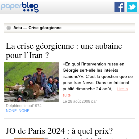
Actu — Crise géorgienne
La crise géorgienne : une aubaine
pour l’Iran ?
«En quoi l'intervention russe en
Géorgie sert-elle les intérêts
iraniens?». C’est la question que se
pose Iran News. Dans un éditorial
publié dimanche 24 août,...
Lire la
suite
Le 28 août 2008 par
Delphineminoui1974
NONE
NONE
,
JO de Paris 2024 : à quel prix?