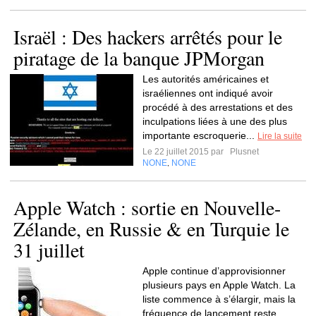
Israël : Des hackers arrêtés pour le
piratage de la banque JPMorgan
Les autorités américaines et
israéliennes ont indiqué avoir
procédé à des arrestations et des
inculpations liées à une des plus
importante escroquerie...
Lire la suite
Le 22 juillet 2015 par
Plusnet
NONE
NONE
,
Apple Watch : sortie en Nouvelle-
Zélande, en Russie & en Turquie le
31 juillet
Apple continue d’approvisionner
plusieurs pays en Apple Watch. La
liste commence à s’élargir, mais la
fréquence de lancement reste