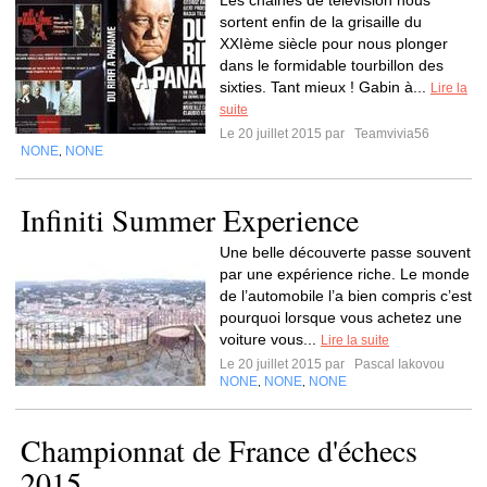
Les chaines de télévision nous
sortent enfin de la grisaille du
XXIème siècle pour nous plonger
dans le formidable tourbillon des
sixties. Tant mieux ! Gabin à...
Lire la
suite
Le 20 juillet 2015 par
Teamvivia56
NONE
NONE
,
Infiniti Summer Experience
Une belle découverte passe souvent
par une expérience riche. Le monde
de l’automobile l’a bien compris c’est
pourquoi lorsque vous achetez une
voiture vous...
Lire la suite
Le 20 juillet 2015 par
Pascal Iakovou
NONE
NONE
NONE
,
,
Championnat de France d'échecs
2015