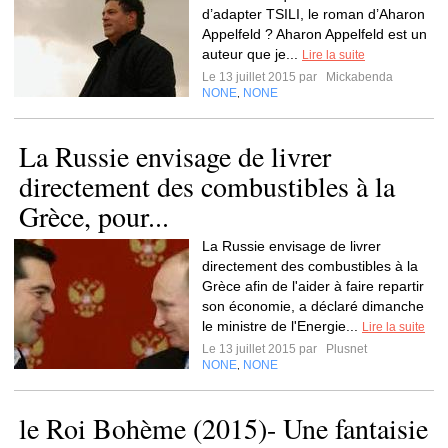
d’adapter TSILI, le roman d’Aharon
Appelfeld ? Aharon Appelfeld est un
auteur que je...
Lire la suite
Le 13 juillet 2015 par
Mickabenda
NONE
NONE
,
La Russie envisage de livrer
directement des combustibles à la
Grèce, pour...
La Russie envisage de livrer
directement des combustibles à la
Grèce afin de l'aider à faire repartir
son économie, a déclaré dimanche
le ministre de l'Energie...
Lire la suite
Le 13 juillet 2015 par
Plusnet
NONE
NONE
,
le Roi Bohème (2015)- Une fantaisie