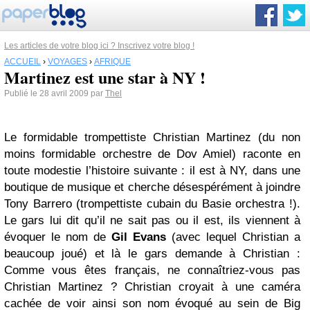
Les articles de votre blog ici ? Inscrivez votre blog !
ACCUEIL
›
VOYAGES
›
AFRIQUE
Martinez est une star à NY !
Publié le 28 avril 2009 par
Thel
Le formidable trompettiste Christian Martinez (du non
moins formidable orchestre de Dov Amiel) raconte en
toute modestie l’histoire suivante : il est à NY, dans une
boutique de musique et cherche désespérément à joindre
Tony Barrero (trompettiste cubain du Basie orchestra !).
Le gars lui dit qu’il ne sait pas ou il est, ils viennent à
évoquer le nom de
Gil Evans
(avec lequel Christian a
beaucoup joué) et là le gars demande à Christian :
Comme vous êtes français, ne connaîtriez-vous pas
Christian Martinez ? Christian croyait à une caméra
cachée de voir ainsi son nom évoqué au sein de Big