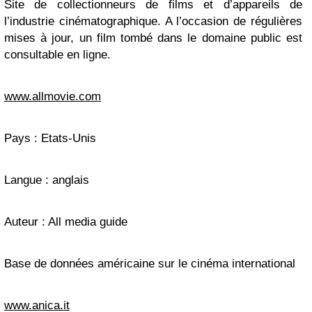
Site de collectionneurs de films et d’appareils de
l’industrie cinématographique. A l’occasion de régulières
mises à jour, un film tombé dans le domaine public est
consultable en ligne.
www.allmovie.com
Pays : Etats-Unis
Langue : anglais
Auteur : All media guide
Base de données américaine sur le cinéma international
www.anica.it