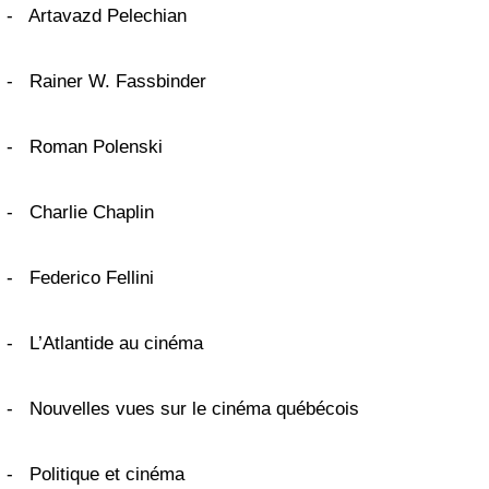
-
Artavazd Pelechian
-
Rainer W. Fassbinder
-
Roman Polenski
-
Charlie Chaplin
-
Federico Fellini
-
L’Atlantide au cinéma
-
Nouvelles vues sur le cinéma québécois
-
Politique et cinéma