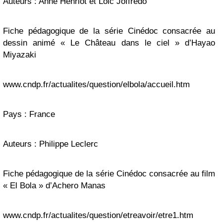
Auteurs : Anne Henriot et Loic Joffredo
Fiche pédagogique de la série Cinédoc consacrée au
dessin animé « Le Château dans le ciel » d’Hayao
Miyazaki
www.cndp.fr/actualites/question/elbola/accueil.htm
Pays : France
Auteurs : Philippe Leclerc
Fiche pédagogique de la série Cinédoc consacrée au film
« El Bola » d’Achero Manas
www.cndp.fr/actualites/question/etreavoir/etre1.htm