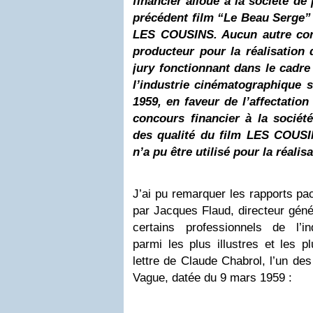
financier alloué à la société de
précédent film “Le Beau Serge
”
LES COUSINS. Aucun autre conc
producteur pour la réalisation d
jury fonctionnant dans le cadre 
l’industrie cinématographique 
1959, en faveur de l’affectatio
concours financier à la sociét
des qualité du film LES COUSI
n’a pu être utilisé pour la réalis
J’ai pu remarquer les rapports pac
par Jacques Flaud
, directeur gén
certains professionnels de l’in
parmi les plus illustres et les p
lettre de Claude Chabrol
, l’un de
Vague, datée du 9 mars 1959 :