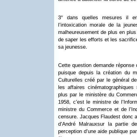
3° dans quelles mesures il en
l’intoxication morale de la jeun
malheureusement de plus en plus 
de saper les efforts et les sacrifi
sa jeunesse.
Cette question demande réponse d
puisque depuis la création du mi
Culturelles créé par le général d
les affaires cinématographiques 
plus par le ministère du Commerce
1958, c’est le ministre de l’Info
ministre du Commerce et de l’Ind
censure. Jacques Flaud
est donc 
d’André Malraux
sur la partie de
perception d’une aide publique par