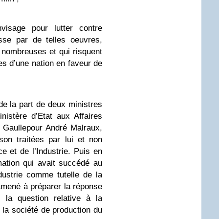
visage pour lutter contre
esse par de telles oeuvres,
nombreuses et qui risquent
ces d’une nation en faveur de
e la part de deux ministres
nistère d’Etat aux Affaires
e Gaulle
pour André Malraux
,
son traitées par lui et non
 et de l’Industrie. Puis en
rmation qui avait succédé au
ustrie comme tutelle de la
amené à préparer la réponse
 la question relative à la
 la société de production du