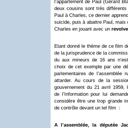
l’appartement de Paul (Gérard Blai
deux cousins sont très différents
Paul à Charles, ce dernier apprend 
suicide, puis à abattre Paul, mais
Charles en jouant avec un
revolve
Etant donné le thème de ce film 
de la jurisprudence de la commissio
du aux mineurs de 16 ans n’est
choix de cet exemple par une d
parlementaires de l’assemblée na
attarder. Au cours de la sessi
gouvernement du 21 avril 1959, l
de l’Information pour lui demande
considère être une trop grande i
de contrôle devant un tel film :
A l’assemblée, la députée Ja