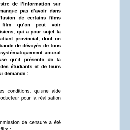
istre de l’Information sur
 manque pas d’avoir dans
ffusion de certains films
 film qu’on peut voir
siens, qui a pour sujet la
diant provincial, dont on
e bande de dévoyés de tous
e systématiquement amoral
use qu’il présente de la
 des étudiants et de leurs
lui demande :
es conditions, qu’une aide
roducteur pour la réalisation
ommission de censure a été
film ;