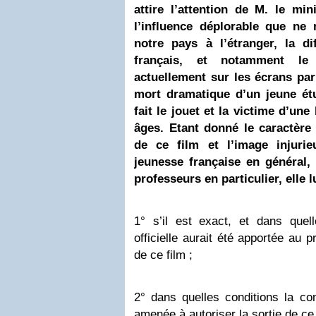
attire l’attention de M. le min
l’influence déplorable que ne
notre pays à l’étranger, la di
français, et notamment le
actuellement sur les écrans pari
mort dramatique d’un jeune étu
fait le jouet et la victime d’un
âges. Etant donné le caractèr
de ce film et l’image injurie
jeunesse française en général,
professeurs en particulier, elle 
1° s’il est exact, et dans quell
officielle aurait été apportée au p
de ce film ;
2° dans quelles conditions la c
amenée à autoriser la sortie de ce 