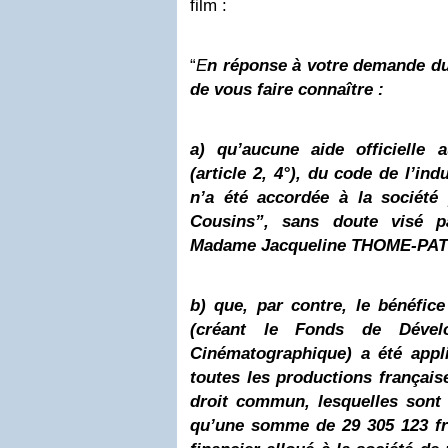
film :
“
E
n réponse à votre demande du 
de vous faire connaître :
a) qu’aucune aide officielle
(article 2, 4°), du code de l’in
n’a été accordée à la société
Cousins”, sans doute visé p
Madame Jacqueline THOME-PA
b) que, par contre, le bénéfic
(créant le Fonds de Dévelo
Cinématographique) a été appl
toutes les productions français
droit commun, lesquelles sont 
qu’une somme de 29 305 123 fr