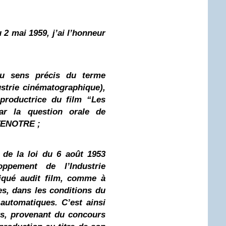
2 mai 1959, j’ai l’honneur
 au sens précis du terme
dustrie cinématographique),
 productrice du film “Les
ar la question orale de
TENOTRE ;
e de la loi du 6 août 1953
ppement de l’Industrie
iqué audit film, comme à
es, dans les conditions du
automatiques. C’est ainsi
s, provenant du concours