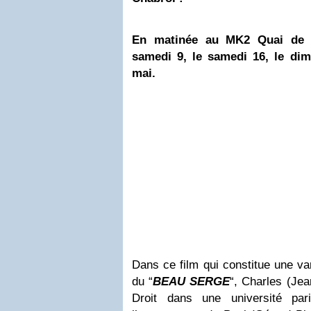
En matinée au MK2 Quai de L
samedi 9, le samedi 16, le di
mai.
Dans ce film qui constitue une var
du
“
BEAU SERGE
“
, Charles (Jea
Droit dans une université pari