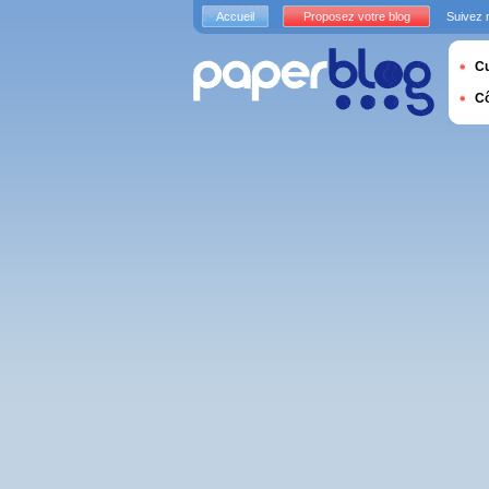
Accueil
Proposez votre blog
Suivez 
Cu
C