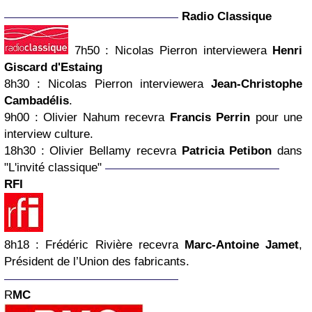
Radio Classique
7h50
: Nicolas Pierron interviewera
Henri
Giscard d'Estaing
8h30
:
Nicolas Pierron
interviewera
Jean-Christophe
Cambadélis
.
9h00
: Olivier Nahum recevra
Francis Perrin
pour une
interview culture.
18h30
: Olivier Bellamy recevra
Patricia Petibon
dans
"L'invité classique"
RFI
8h18
: Frédéric Rivière recevra
Marc-Antoine Jamet
,
Président de l’Union des fabricants.
R
MC