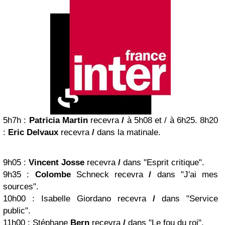
5h7h
:
Patricia Martin
recevra
/
à 5h08 et / à 6h25.
8h20
:
Eric Delvaux
recevra
/
dans la matinale.
9h05
:
Vincent Josse
recevra
/
dans "Esprit critique".
9h35
:
Colombe
Schneck recevra
/
dans "J'ai mes
sources".
10h00
: Isabelle Giordano recevra
/
dans "Service
public".
11h00
: Stéphane
Bern
recevra
/
dans "Le fou du roi".