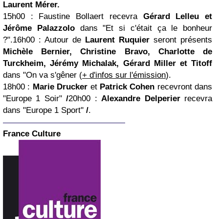
Laurent Mérer.
15h00
: Faustine Bollaert recevra
Gérard Lelleu et
Jérôme Palazzolo
dans "Et si c'était ça le bonheur
?".
16h00
: Autour de
Laurent Ruquier
seront présents
Michèle Bernier, Christine Bravo, Charlotte de
Turckheim, Jérémy Michalak, Gérard Miller et Titoff
dans "On va s'gêner (
+ d'infos sur l'émission
).
18h00
:
Marie Drucker
et
Patrick Cohen
recevront dans
"Europe 1 Soir"
/
20h00
:
Alexandre Delperier
recevra
dans "Europe 1 Sport"
/
.
France Culture