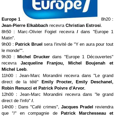
Europe 1
8h20
:
Jean-Pierre Elkabbach
recevra
Christian Estrosi
.
8h50
: Marc-Olivier Fogiel recevra
/
dans "Europe 1
Matin".
9h00
:
Patrick Bruel
sera l'invité de "Y en aura pour tout
le monde"".
9h30
:
Michel Drucker
dans "Europe 1 Découvertes"
recevra
Jacqueline Franjou,
Michel Boujenah
et
Michel Leeb
.
11h00
: Jean-Marc Morandini recevra dans "Le grand
direct de la télé"
Emily Procter, Emily Deschanel,
Robin Renucci
et
Patrick Poivre d'Arvor
.
12h00
: Jean-Marc Morandini recevra dans "le grand
direct de l'info"
/
.
14h00
: Dans "Café crimes",
Jacques Pradel
reviendra
que "/" en compagnie de
Patrick Marchesseau et