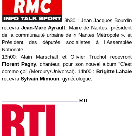
8h30
:
Jean-Jacques Bourdin
recevra
Jean-Marc Ayrault
, Maire de Nantes, président
de la communauté urbaine de « Nantes Métropole », et
Président des députés socialistes à l’Assemblée
Nationale.
13h00
: Alain Marschall et Olivier Truchot recevront
Florent Pagny
, chanteur, pour son nouvel album "C'est
comme ça" (Mercury/Universal).
14h00
:
Brigitte Lahaie
recevra
Sylvain Mimoun
, gynécologue.
RTL