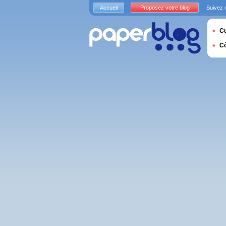
Accueil
Proposez votre blog
Suivez 
Cu
C