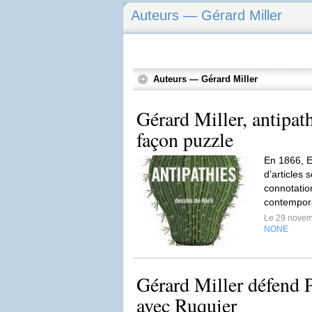
Auteurs — Gérard Miller
Auteurs — Gérard Miller
Gérard Miller, antipath
façon puzzle
En 1866, E
d’articles 
connotatio
contempor
Le 29 nove
NONE
Gérard Miller défend P
avec Ruquier