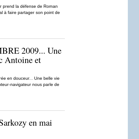
ler prend la défense de Roman
l à faire partager son point de
E 2009... Une
c Antoine et
ée en douceur... Une belle vie
nteur-navigateur nous parle de
 Sarkozy en mai