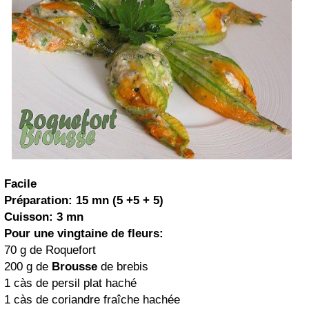
Facile
Préparation: 15 mn (5 +5 + 5)
Cuisson: 3 mn
Pour une vingtaine de fleurs:
70 g de Roquefort
200 g de
Brousse
de brebis
1 càs de persil plat haché
1 càs de coriandre fraîche hachée