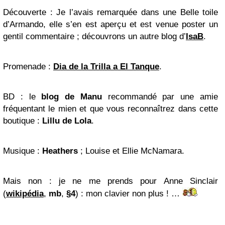
Découverte
: Je l’avais remarquée dans une
Belle toile
d’
Armando
, elle s’en est aperçu et est venue poster un
gentil
commentaire
; découvrons un autre
blog
d’
IsaB
.
Promenade
:
Dia
de la Trilla a El Tanque
.
BD
: le
blog de Manu
recommandé par une amie
fréquentant le mien et que vous reconnaîtrez dans cette
boutique :
Lillu de Lola
.
Musique
:
Heathers
; Louise et Ellie McNamara.
Mais non
: je ne me prends pour Anne Sinclair
(
wikipédia
,
mb
,
§4
) : mon clavier non plus ! …