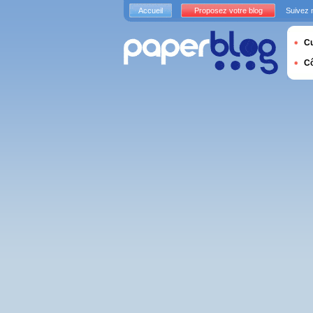
Accueil
Proposez votre blog
Suivez 
Cu
C