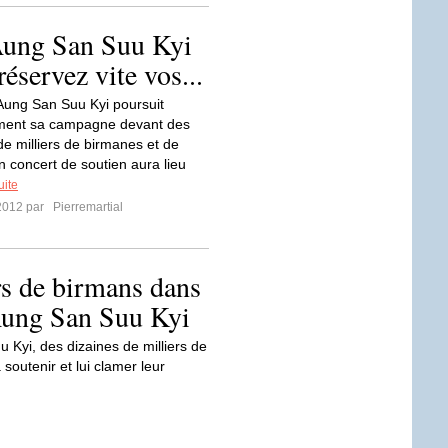
Aung San Suu Kyi
réservez vite vos...
Aung San Suu Kyi poursuit
ement sa campagne devant des
de milliers de birmanes et de
n concert de soutien aura lieu
uite
2012 par
Pierremartial
rs de birmans dans
Aung San Suu Kyi
Kyi, des dizaines de milliers de
soutenir et lui clamer leur