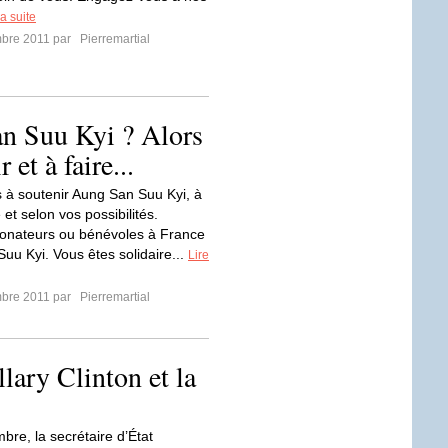
la suite
mbre 2011 par
Pierremartial
n Suu Kyi ? Alors
 et à faire...
 à soutenir Aung San Suu Kyi, à
 et selon vos possibilités.
onateurs ou bénévoles à France
uu Kyi. Vous êtes solidaire...
Lire
mbre 2011 par
Pierremartial
lary Clinton et la
bre, la secrétaire d’État