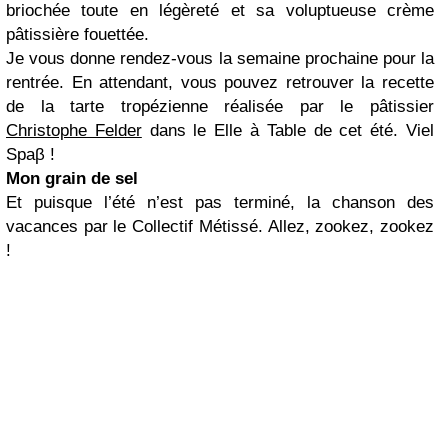
briochée toute en légèreté et sa voluptueuse crème
pâtissière fouettée.
Je vous donne rendez-vous la semaine prochaine pour la
rentrée. En attendant, vous pouvez retrouver la recette
de la tarte tropézienne réalisée par le pâtissier
Christophe Felder
dans le Elle à Table de cet été. Viel
Spaβ !
Mon grain de sel
Et puisque l’été n’est pas terminé, la chanson des
vacances par le Collectif Métissé. Allez, zookez, zookez
!