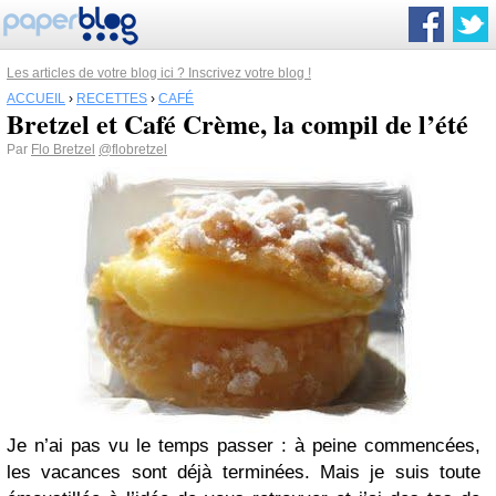
Les articles de votre blog ici ? Inscrivez votre blog !
ACCUEIL
›
RECETTES
›
CAFÉ
Bretzel et Café Crème, la compil de l’été
Par
Flo Bretzel
@flobretzel
Je n’ai pas vu le temps passer : à peine commencées,
les vacances sont déjà terminées. Mais je suis toute