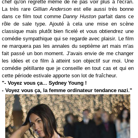
chef qu'on regrette même de ne pas voir plus à l'écran.
La très rare
Gillian Anderson
est elle aussi très bonne
dans ce film tout comme
Danny Huston
parfait dans ce
rôle de sale type. Ajouté à cela une mise en scène
classique mais plutôt bien ficelé et vous obtiendrez une
comédie sympathique qui se regarde avec plaisir. Le film
ne marquera pas les annales du septième art mais m'as
fait passé un bon moment. J'avais envie de me changer
les idées et ce film à atteint son objectif sur moi. Une
comédie pétillante que je conseille en tout cas et qui en
cette période estivale apporte son lot de fraîcheur.
"- Voyez vous ça... Sydney Young !
- Voyez vous ça, la femme ordinateur tendance nazi."