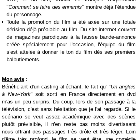
"
Comment se faire des ennemis
" montre déjà l'étendue
du personnage.
Toute la promotion du film a été axée sur une totale
dérision déjà préalable au film. Du site internet couvert
de magazines parodiques à la fausse bande-annonce
créée spécialement pour l'occasion, l'équipe du film
s'est attelée à donner le ton du film dès ses premiers
balbutiements.
Mon avis
:
Bénéficiant d'un casting alléchant, le fait qu' "
Un anglais
à New-York
" soit sorti en France directement en dvd
m'as un peu surpris. Du coup, lors de son passage à la
télévision, c'est sans hésitation que je l'ai regardé. Si le
scénario se veut assez académique avec des scènes
plutôt prévisible, il n'en reste pas moins divertissant
nous offrant des passages très drôle et très léger. Loin
d'être très profond, le film se veut être une comédie