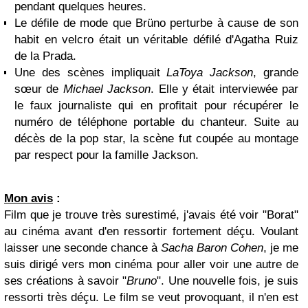
pendant quelques heures.
Le défile de mode que Brüno perturbe à cause de son
habit en velcro était un véritable défilé d'Agatha Ruiz
de la Prada.
Une des scènes impliquait
LaToya Jackson
, grande
sœur de
Michael Jackson
. Elle y était interviewée par
le faux journaliste qui en profitait pour récupérer le
numéro de téléphone portable du chanteur. Suite au
décès de la pop star, la scène fut coupée au montage
par respect pour la famille Jackson.
Mon avis
:
Film que je trouve très surestimé, j'avais été voir "Borat"
au cinéma avant d'en ressortir fortement déçu. Voulant
laisser une seconde chance à
Sacha Baron Cohen
, je me
suis dirigé vers mon cinéma pour aller voir une autre de
ses créations à savoir "
Bruno
". Une nouvelle fois, je suis
ressorti très déçu. Le film se veut provoquant, il n'en est