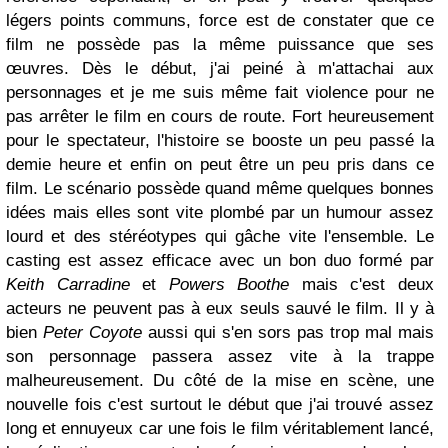
légers points communs, force est de constater que ce
film ne possède pas la même puissance que ses
œuvres. Dès le début, j'ai peiné à m'attachai aux
personnages et je me suis même fait violence pour ne
pas arrêter le film en cours de route. Fort heureusement
pour le spectateur, l'histoire se booste un peu passé la
demie heure et enfin on peut être un peu pris dans ce
film. Le scénario possède quand même quelques bonnes
idées mais elles sont vite plombé par un humour assez
lourd et des stéréotypes qui gâche vite l'ensemble. Le
casting est assez efficace avec un bon duo formé par
Keith Carradine
et
Powers Boothe
mais c'est deux
acteurs ne peuvent pas à eux seuls sauvé le film. Il y à
bien
Peter Coyote
aussi qui s'en sors pas trop mal mais
son personnage passera assez vite à la trappe
malheureusement. Du côté de la mise en scène, une
nouvelle fois c'est surtout le début que j'ai trouvé assez
long et ennuyeux car une fois le film véritablement lancé,