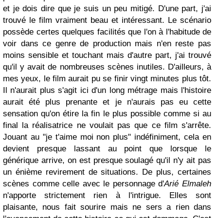
et je dois dire que je suis un peu mitigé. D'une part, j'ai
trouvé le film vraiment beau et intéressant. Le scénario
possède certes quelques facilités que l'on à l'habitude de
voir dans ce genre de production mais n'en reste pas
moins sensible et touchant mais d'autre part, j'ai trouvé
qu'il y avait de nombreuses scènes inutiles. D'ailleurs, à
mes yeux, le film aurait pu se finir vingt minutes plus tôt.
Il n'aurait plus s'agit ici d'un long métrage mais l'histoire
aurait été plus prenante et je n'aurais pas eu cette
sensation qu'on étire la fin le plus possible comme si au
final la réalisatrice ne voulait pas que ce film s'arrête.
Jouant au "je t'aime moi non plus" indéfiniment, cela en
devient presque lassant au point que lorsque le
générique arrive, on est presque soulagé qu'il n'y ait pas
un énième revirement de situations. De plus, certaines
scènes comme celle avec le personnage d'
Arié Elmaleh
n'apporte strictement rien à l'intrigue. Elles sont
plaisante, nous fait sourire mais ne sers a rien dans