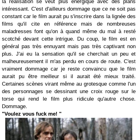
la réalisation se veut plus énergique avec des plans
intéressant. C'est d'ailleurs dommage que ce ne soit pas
constant car le film aurait pu s'inscrire dans la lignée des
films qu'il cite en référence mais de nombreuses
maladresses font qu'on à quand même du mal à resté
scotché devant cette intrigue. Du coup, le film est en
général pas très ennuyant mais pas très captivant non
plus. J'ai eu la sensation qu'il se cherchait un peu et
malheureusement il m'as perdu en cours de route. C'est
vraiment dommage car je reste convaincu que le film
aurait pu être meilleur si il aurait été mieux traité.
Certaines scènes virant même au grotesque comme l'un
des personnages se dessinant une croix rouge sur le
torse qui rend le film plus ridicule qu'autre chose.
Dommage.
"Voulez vous fuck me! "