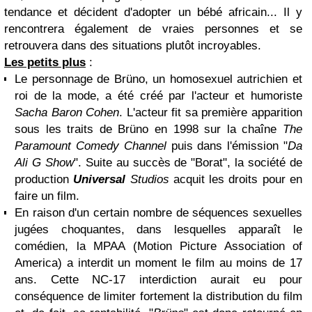
tendance et décident d'adopter un bébé africain... Il y
rencontrera également de vraies personnes et se
retrouvera dans des situations plutôt incroyables.
Les petits plus
:
Le personnage de Brüno, un homosexuel autrichien et
roi de la mode, a été créé par l'acteur et humoriste
Sacha Baron Cohen
. L'acteur fit sa première apparition
sous les traits de Brüno en 1998 sur la chaîne
The
Paramount Comedy Channel
puis dans l'émission "
Da
Ali G Show
". Suite au succès de "Borat", la société de
production
Universal
Studios
acquit les droits pour en
faire un film.
En raison d'un certain nombre de séquences sexuelles
jugées choquantes, dans lesquelles apparaît le
comédien, la MPAA (Motion Picture Association of
America) a interdit un moment le film au moins de 17
ans. Cette NC-17 interdiction aurait eu pour
conséquence de limiter fortement la distribution du film