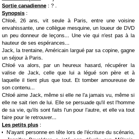
Sortie canadienne
: ? .
Synopsis
:
Chloé, 26 ans, vit seule à Paris, entre une voisine
envahissante, une collègue mesquine, un loueur de DVD
un peu donneur de leçons... Une vie qui n'est pas à la
hauteur de ses espérances...
Jack, la trentaine, Américain largué par sa copine, gagne
un séjour à Paris.
Chloé va alors, par un heureux hasard, récupérer la
valise de Jack, celle que lui a légué son père et à
laquelle il tient plus que tout. Et tomber amoureuse de
son contenu...
Chloé aime Jack, même si elle ne l'a jamais vu, même si
elle ne sait rien de lui. Elle se persuade qu'il est l'homme
de sa vie, qu'ils sont faits l'un pour l'autre, et elle va tout
faire pour le retrouver...
Les petits plus
:
N'ayant personne en tête lors de l'écriture du scénario,