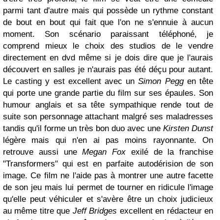
parmi tant d'autre mais qui possède un rythme constant
de bout en bout qui fait que l'on ne s'ennuie à aucun
moment. Son scénario paraissant téléphoné, je
comprend mieux le choix des studios de le vendre
directement en dvd même si je dois dire que je l'aurais
découvert en salles je n'aurais pas été déçu pour autant.
Le casting y est excellent avec un
Simon Pegg
en tête
qui porte une grande partie du film sur ses épaules. Son
humour anglais et sa tête sympathique rende tout de
suite son personnage attachant malgré ses maladresses
tandis qu'il forme un très bon duo avec une
Kirsten Dunst
légère mais qui n'en ai pas moins rayonnante. On
retrouve aussi une
Megan Fox
exilé de la franchise
"Transformers" qui est en parfaite autodérision de son
image. Ce film ne l'aide pas à montrer une autre facette
de son jeu mais lui permet de tourner en ridicule l'image
qu'elle peut véhiculer et s'avère être un choix judicieux
au même titre que
Jeff Bridges
excellent en rédacteur en