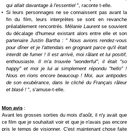
qui allait davantage à l'essentiel
", raconte t-elle.
Si leurs personnages ne se connaissent pas avant la
fin du film, leurs interprètes se sont en revanche
préalablement rencontrés.
Mélanie Laurent
se souvient
du décalage d'humeur existant alors entre elle et son
partenaire
Justin Bartha
: "
Nous avions rendez-vous
pour dîner et je l'attendais en grognant parce qu'il était
interdit de fumer ! Il est arrivé, moi râlant et lui positif,
enthousiaste. Il m'a trouvée "wonderful", il était "so
happy" et moi je lui ai simplement répondu "hello" !
Nous en rions encore beaucoup ! Moi, aux antipodes
de son exubérance, dans le cliché du Français râleur
et blasé !
", s'amuse-t-elle.
Mon avis
:
Avant les grosses sorties du mois d'août, il n'y avait que
ce film que je souhaitait voir et que je n'avais pas encore
pris le temps de visionner. C'est maintenant chose faite