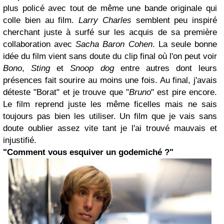
plus policé avec tout de même une bande originale qui
colle bien au film.
Larry Charles
semblent peu inspiré
cherchant juste à surfé sur les acquis de sa première
collaboration avec
Sacha Baron Cohen
. La seule bonne
idée du film vient sans doute du clip final où l'on peut voir
Bono
,
Sting
et
Snoop dog
entre autres dont leurs
présences fait sourire au moins une fois. Au final, j'avais
déteste "Borat" et je trouve que "
Bruno
" est pire encore.
Le film reprend juste les même ficelles mais ne sais
toujours pas bien les utiliser. Un film que je vais sans
doute oublier assez vite tant je l'ai trouvé mauvais et
injustifié.
"Comment vous esquiver un godemiché ?"