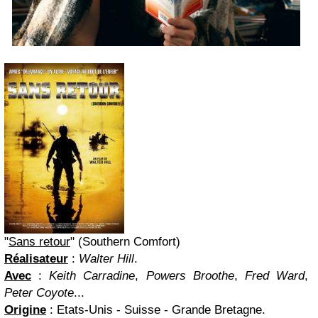
"
Sans retour
" (Southern Comfort)
Réalisateur
:
Walter Hill
.
Avec
:
Keith Carradine
,
Powers Broothe
,
Fred Ward
,
Peter Coyote
...
Origine
: Etats-Unis - Suisse - Grande Bretagne.