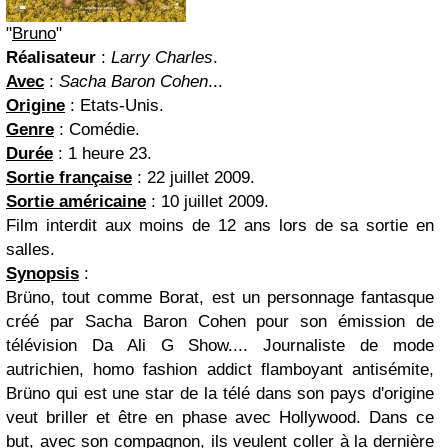
"
Bruno
"
Réalisateur
:
Larry Charles
.
Avec
:
Sacha Baron Cohen
...
Origine
: Etats-Unis.
Genre
: Comédie.
Durée
: 1 heure 23.
Sortie française
: 22 juillet 2009.
Sortie américaine
: 10 juillet 2009.
Film interdit aux moins de 12 ans lors de sa sortie en
salles.
Synopsis
:
Brüno, tout comme Borat, est un personnage fantasque
créé par Sacha Baron Cohen pour son émission de
télévision Da Ali G Show.... Journaliste de mode
autrichien, homo fashion addict flamboyant antisémite,
Brüno qui est une star de la télé dans son pays d'origine
veut briller et être en phase avec Hollywood. Dans ce
but, avec son compagnon, ils veulent coller à la dernière