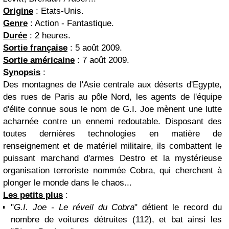
Origine
: Etats-Unis.
Genre
: Action - Fantastique.
Durée
: 2 heures.
Sortie française
: 5 août 2009.
Sortie américaine
: 7 août 2009.
Synopsis
:
Des montagnes de l'Asie centrale aux déserts d'Egypte,
des rues de Paris au pôle Nord, les agents de l'équipe
d'élite connue sous le nom de G.I. Joe mènent une lutte
acharnée contre un ennemi redoutable. Disposant des
toutes dernières technologies en matière de
renseignement et de matériel militaire, ils combattent le
puissant marchand d'armes Destro et la mystérieuse
organisation terroriste nommée Cobra, qui cherchent à
plonger le monde dans le chaos...
Les petits plus
:
"
G.I. Joe - Le réveil du Cobra
" détient le record du
nombre de voitures détruites (112), et bat ainsi les