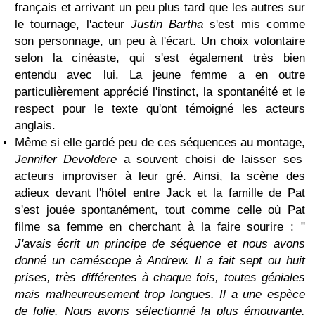
français et arrivant un peu plus tard que les autres sur
le tournage, l'acteur
Justin Bartha
s'est mis comme
son personnage, un peu à l'écart. Un choix volontaire
selon la cinéaste, qui s'est également très bien
entendu avec lui. La jeune femme a en outre
particulièrement apprécié l'instinct, la spontanéité et le
respect pour le texte qu'ont témoigné les acteurs
anglais.
Même si elle gardé peu de ces séquences au montage,
Jennifer Devoldere
a souvent choisi de laisser ses
acteurs improviser à leur gré. Ainsi, la scène des
adieux devant l'hôtel entre Jack et la famille de Pat
s'est jouée spontanément, tout comme celle où Pat
filme sa femme en cherchant à la faire sourire : "
J'avais écrit un principe de séquence et nous avons
donné un caméscope à Andrew. Il a fait sept ou huit
prises, très différentes à chaque fois, toutes géniales
mais malheureusement trop longues. Il a une espèce
de folie. Nous avons sélectionné la plus émouvante,