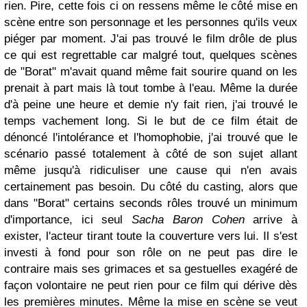
rien. Pire, cette fois ci on ressens même le côté mise en
scène entre son personnage et les personnes qu'ils veux
piéger par moment. J'ai pas trouvé le film drôle de plus
ce qui est regrettable car malgré tout, quelques scènes
de "Borat" m'avait quand même fait sourire quand on les
prenait à part mais là tout tombe à l'eau. Même la durée
d'à peine une heure et demie n'y fait rien, j'ai trouvé le
temps vachement long. Si le but de ce film était de
dénoncé l'intolérance et l'homophobie, j'ai trouvé que le
scénario passé totalement à côté de son sujet allant
même jusqu'à ridiculiser une cause qui n'en avais
certainement pas besoin. Du côté du casting, alors que
dans "Borat" certains seconds rôles trouvé un minimum
d'importance, ici seul
Sacha Baron Cohen
arrive à
exister, l'acteur tirant toute la couverture vers lui. Il s'est
investi à fond pour son rôle on ne peut pas dire le
contraire mais ses grimaces et sa gestuelles exagéré de
façon volontaire ne peut rien pour ce film qui dérive dès
les premières minutes. Même la mise en scène se veut