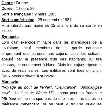
Genre
: Drame.
Durée
: 1 heure 39.
Sortie française
: 9 mars 1983.
Sortie américaine
: 25 septembre 1981.
Film interdit aux moins de 12 ans lors de sa sortie en
salles.
Synopsis
:
Lors d'un exercice militaire dans les marécages de la
Louisiane, neuf membres de la garde nationale
empruntent des barques aux cajuns. L'un des soldats,
apeuré par la présence d'un des habitants, lui tire
dessus, heureusement à blanc. Mais les cajuns ripostent
avec de vrais balles. Les militaires sont tués un à un.
Deux seuls arrivent à survivre.
Mon avis
:
"
Voyage au bout de l'enfer
", "
Delivrance
", "
Apocalypse
now
"... Le film de
Walter Hill
, connu pour sa franchise
"
48 heures
" ne manque pas de citer ses films cultes en
référence cependant, si on peut y trouver quelques