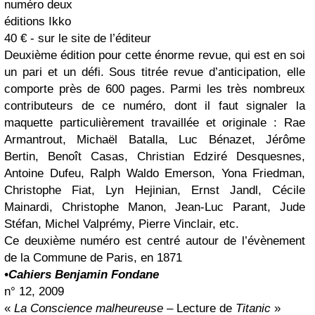
numéro deux
éditions Ikko
40 € - sur le site de l’éditeur
Deuxième édition pour cette énorme revue, qui est en soi
un pari et un défi. Sous titrée revue d’anticipation, elle
comporte près de 600 pages. Parmi les très nombreux
contributeurs de ce numéro, dont il faut signaler la
maquette particulièrement travaillée et originale : Rae
Armantrout, Michaël Batalla, Luc Bénazet, Jérôme
Bertin, Benoît Casas, Christian Edziré Desquesnes,
Antoine Dufeu, Ralph Waldo Emerson, Yona Friedman,
Christophe Fiat, Lyn Hejinian, Ernst Jandl, Cécile
Mainardi, Christophe Manon, Jean-Luc Parant, Jude
Stéfan, Michel Valprémy, Pierre Vinclair, etc.
Ce deuxième numéro est centré autour de l’évènement
de la Commune de Paris, en 1871
•Cahiers Benjamin Fondane
n° 12, 2009
«
La Conscience malheureuse
– Lecture de
Titanic
»