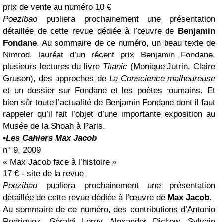
prix de vente au numéro 10 €
Poezibao
publiera prochainement une présentation
détaillée de cette revue dédiée à l’œuvre de
Benjamin
Fondane
. Au sommaire de ce numéro, un beau texte de
Nimrod, lauréat d’un récent prix Benjamin Fondane,
plusieurs lectures du livre
Titanic
(Monique Jutrin, Claire
Gruson), des approches de
La Conscience malheureuse
et un dossier sur Fondane et les poètes roumains. Et
bien sûr toute l’actualité de Benjamin Fondane dont il faut
rappeler qu’il fait l’objet d’une importante exposition au
Musée de la Shoah à Paris.
•Les Cahiers Max Jacob
n° 9, 2009
« Max Jacob face à l’histoire »
17 € -
site de la revue
Poezibao
publiera prochainement une présentation
détaillée de cette revue dédiée à l’œuvre de
Max Jacob
.
Au sommaire de ce numéro, des contributions d’Antonio
Rodriguez, Géraldi Leroy, Alexander Dickow, Sylvain