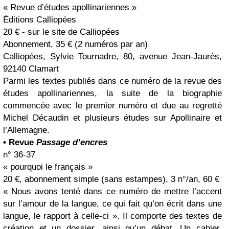
« Revue d’études apollinariennes »
Éditions Calliopées
20 € - sur le site de Calliopées
Abonnement, 35 € (2 numéros par an)
Calliopées, Sylvie Tournadre, 80, avenue Jean-Jaurès,
92140 Clamart
Parmi les textes publiés dans ce numéro de la revue des
études apollinariennes, la suite de la biographie
commencée avec le premier numéro et due au regretté
Michel Décaudin et plusieurs études sur Apollinaire et
l’Allemagne.
• Revue
Passage d’encres
n° 36-37
« pourquoi le français »
20 €, abonnement simple (sans estampes), 3 n°/an, 60 €
« Nous avons tenté dans ce numéro de mettre l’accent
sur l’amour de la langue, ce qui fait qu’on écrit dans une
langue, le rapport à celle-ci ». Il comporte des textes de
création et un dossier, ainsi qu’un débat. Un cahier,