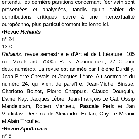
entendu, les dernière parutions concernant l’écrivain sont
présentées et analysées, tandis qu’un cahier de
contributions critiques ouvre à une intertextualité
européenne, plus particulièrement italienne ici.
•Revue
Rehauts
n° 24
13 €
Rehauts
, revue semestrielle d’Art et de Littérature, 105
rue Mouffetard, 75005 Paris. Abonnement, 22 € pour
deux numéros. La revue est animée par Hélène Durdilly,
Jean-Pierre Chevais et Jacques Lèbre. Au sommaire du
numéro 24, qui vient de paraître, Jean-Michel Binsse,
Charlotte Boizet, Pierre Chappuis, Claude Dourguin,
Daniel Kay, Jacques Lèbre, Jean-François Le Gal, Ossip
Mandelstam, Robert Marteau,
Pascale Petit
et Jan
Vladislav. Dessins de Alexandre Hollan, Guy Le Meaux
et Alain Tirouflet.
•Revue
Apollinaire
n° 5