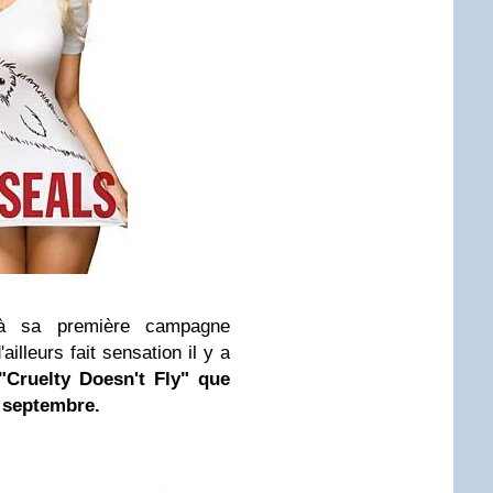
 sa première campagne
ailleurs fait sensation il y a
"
Cruelty Doesn't Fly
" que
 septembre.