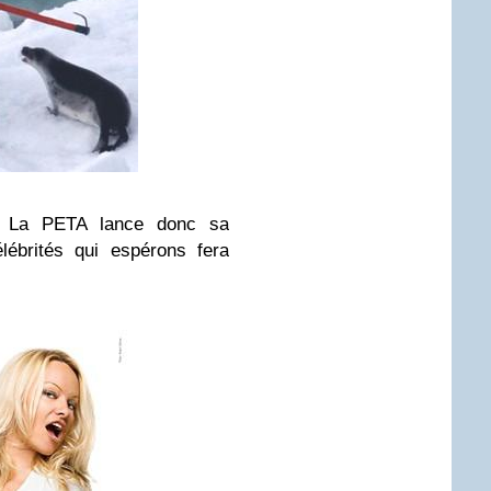
e. La PETA lance donc sa
ébrités qui espérons fera