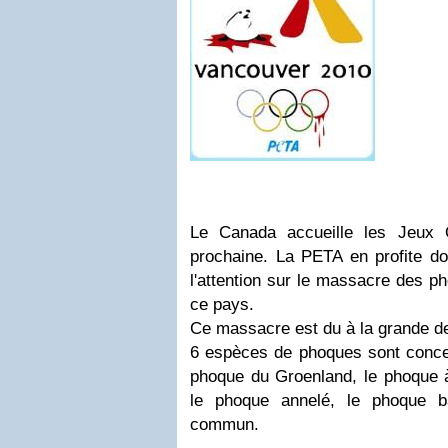
Le Canada accueille les Jeux O
prochaine. La PETA en profite do
l'attention sur le massacre des p
ce pays.
Ce massacre est du à la grande d
6 espèces de phoques sont concer
phoque du Groenland, le phoque à
le phoque annelé, le phoque b
commun.