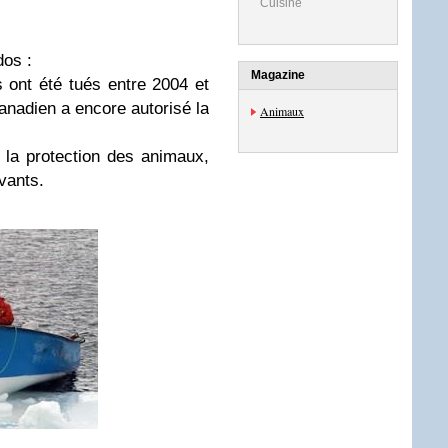
Cuisine
dos :
Magazine
 ont été tués entre 2004 et
nadien a encore autorisé la
Animaux
 la protection des animaux,
vants.