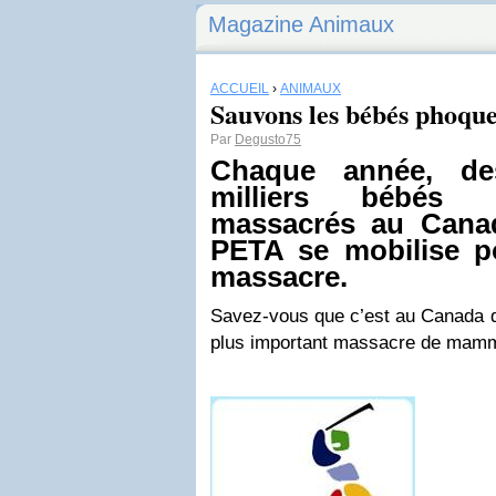
Magazine Animaux
ACCUEIL
›
ANIMAUX
Sauvons les bébés phoqu
Par
Degusto75
Chaque année, de
milliers bébés
massacrés au Canad
PETA se mobilise p
massacre.
Savez-vous que c’est au Canada q
plus important massacre de mamm