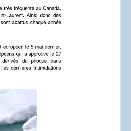
 très fréquente au Canada,
nt-Laurent. Ainsi donc des
 sont abattus chaque année
 européen le 5 mai dernier,
ropéens qui a approuvé le 27
its dérivés du phoque dans
les dernières intimidations