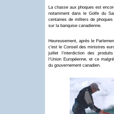
La chasse aux phoques est encore
notamment dans le Golfe du Sai
centaines de milliers de phoques
sur la banquise canadienne.
Heureusement, après le Parlement
c'est le Conseil des ministres eu
juillet l’interdiction des produ
l’Union Européenne, et ce malgré 
du gouvernement canadien.