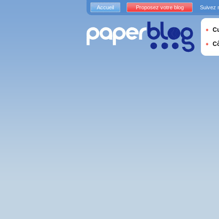
Accueil
Proposez votre blog
Suivez 
Cu
C